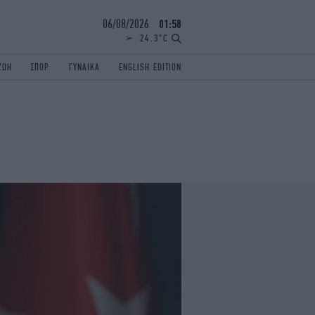
06/08/2026
01:58
24.3°C
ΖΩΗ
ΣΠΟΡ
ΓΥΝΑΙΚΑ
ENGLISH EDITION
ΕΛΛΑΔΑ
ΠΑΝΕΛΛΗΝΙΕΣ
ENGLISH EDITION
TRAVEL
ΟΛΥΜΠΙΑΚΟΙ ΑΓΩΝΕΣ
iAUTOKINITO
ΖΩΔΙΑ
ELAMEFORA