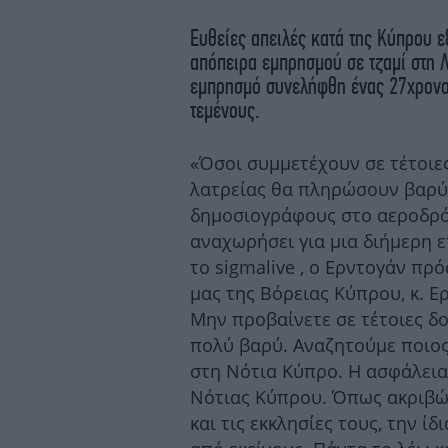
Ευθείες απειλές κατά της Κύπρου 
απόπειρα εμπρησμού σε τζαμί στη Λ
εμπρησμό συνελήφθη ένας 27χρονος
τεμένους.
«Όσοι συμμετέχουν σε τέτοιε
λατρείας θα πληρώσουν βαρύ 
δημοσιογράφους στο αεροδρό
αναχωρήσει για μια διήμερη 
το sigmalive , ο Ερντογάν πρ
μας της Βόρειας Κύπρου, κ. Ε
Μην προβαίνετε σε τέτοιες δο
πολύ βαρύ. Αναζητούμε ποιος
στη Νότια Κύπρο. Η ασφάλεια
Νότιας Κύπρου. Όπως ακριβώς
και τις εκκλησίες τους, την ί