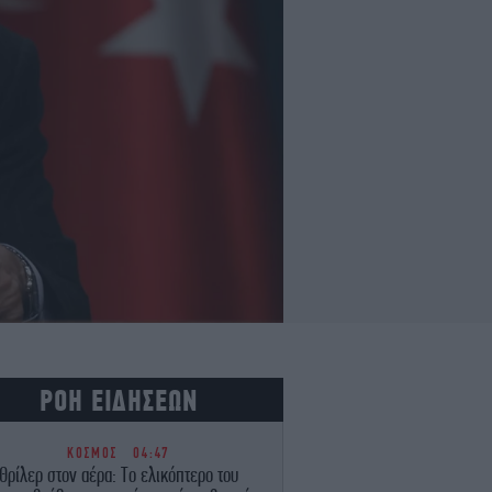
ΡΟΗ ΕΙΔΗΣΕΩΝ
ΚΟΣΜΟΣ
04:47
Θρίλερ στον αέρα: Το ελικόπτερο του