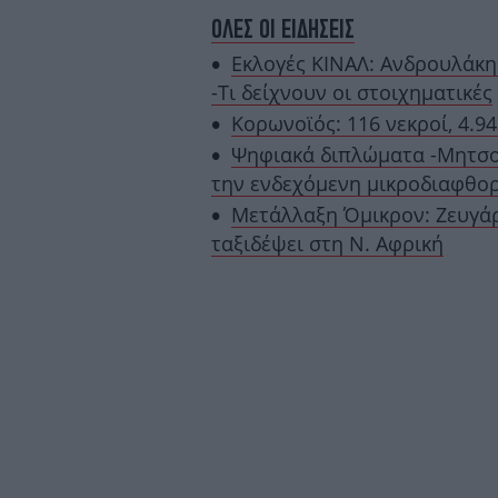
ΟΛΕΣ ΟΙ ΕΙΔΗΣΕΙΣ
Εκλογές ΚΙΝΑΛ: Ανδρουλάκη
-Τι δείχνουν οι στοιχηματικές
Κορωνοϊός: 116 νεκροί, 4.9
Ψηφιακά διπλώματα -Μητσοτ
την ενδεχόμενη μικροδιαφθο
Μετάλλαξη Όμικρον: Ζευγάρ
ταξιδέψει στη Ν. Αφρική