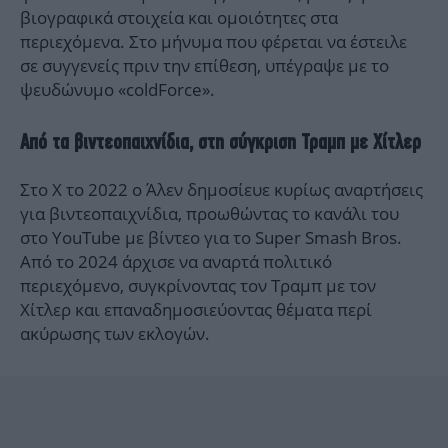
βιογραφικά στοιχεία και ομοιότητες στα
περιεχόμενα. Στο μήνυμα που φέρεται να έστειλε
σε συγγενείς πριν την επίθεση, υπέγραψε με το
ψευδώνυμο «coldForce».
Από τα βιντεοπαιχνίδια, στη σύγκριση Τραμπ με Χίτλερ
Στο X το 2022 ο Άλεν δημοσίευε κυρίως αναρτήσεις
για βιντεοπαιχνίδια, προωθώντας το κανάλι του
στο YouTube με βίντεο για το Super Smash Bros.
Από το 2024 άρχισε να αναρτά πολιτικό
περιεχόμενο, συγκρίνοντας τον Τραμπ με τον
Χίτλερ και επαναδημοσιεύοντας θέματα περί
ακύρωσης των εκλογών.