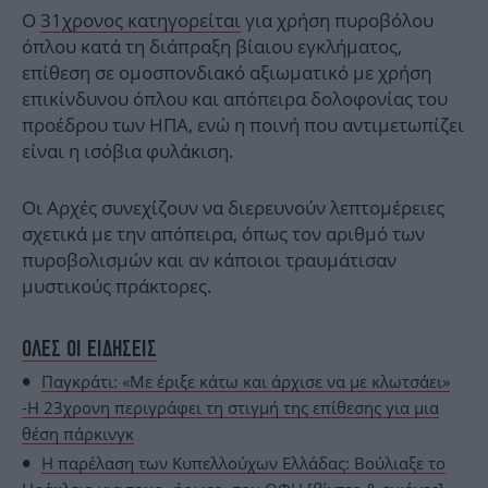
Ο
31χρονος κατηγορείται
για χρήση πυροβόλου
όπλου κατά τη διάπραξη βίαιου εγκλήματος,
επίθεση σε ομοσπονδιακό αξιωματικό με χρήση
επικίνδυνου όπλου και απόπειρα δολοφονίας του
προέδρου των ΗΠΑ, ενώ η ποινή που αντιμετωπίζει
είναι η ισόβια φυλάκιση.
Οι Αρχές συνεχίζουν να διερευνούν λεπτομέρειες
σχετικά με την απόπειρα, όπως τον αριθμό των
πυροβολισμών και αν κάποιοι τραυμάτισαν
μυστικούς πράκτορες.
ΟΛΕΣ ΟΙ ΕΙΔΗΣΕΙΣ
Παγκράτι: «Με έριξε κάτω και άρχισε να με κλωτσάει»
-Η 23χρονη περιγράφει τη στιγμή της επίθεσης για μια
θέση πάρκινγκ
Η παρέλαση των Κυπελλούχων Ελλάδας: Βούλιαξε το