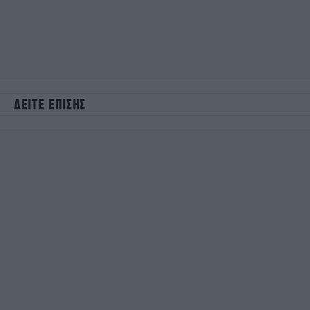
ΔΕΙΤΕ ΕΠΙΣΗΣ