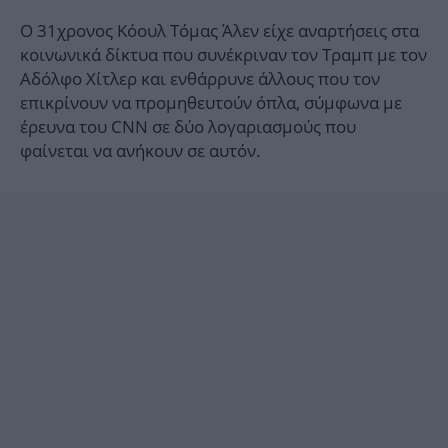
Ο 31χρονος Κόουλ Τόμας Άλεν είχε αναρτήσεις στα
κοινωνικά δίκτυα που συνέκριναν τον Τραμπ με τον
Αδόλφο Χίτλερ και ενθάρρυνε άλλους που τον
επικρίνουν να προμηθευτούν όπλα, σύμφωνα με
έρευνα του CNN σε δύο λογαριασμούς που
φαίνεται να ανήκουν σε αυτόν.