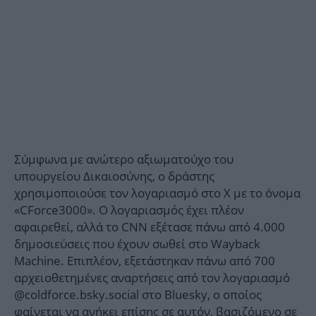
Σύμφωνα με ανώτερο αξιωματούχο του
υπουργείου Δικαιοσύνης, ο δράστης
χρησιμοποιούσε τον λογαριασμό στο X με το όνομα
«CForce3000». Ο λογαριασμός έχει πλέον
αφαιρεθεί, αλλά το CNN εξέτασε πάνω από 4.000
δημοσιεύσεις που έχουν σωθεί στο Wayback
Machine. Επιπλέον, εξετάστηκαν πάνω από 700
αρχειοθετημένες αναρτήσεις από τον λογαριασμό
@coldforce.bsky.social στο Bluesky, ο οποίος
φαίνεται να ανήκει επίσης σε αυτόν, βασιζόμενο σε