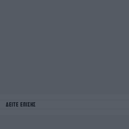
ΔΕΙΤΕ ΕΠΙΣΗΣ