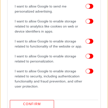
I want to allow Google to send me
personalized advertising.
I want to allow Google to enable storage
related to analytics like cookies on web or
device identifiers in apps.
I want to allow Google to enable storage
related to functionality of the website or app.
I want to allow Google to enable storage
related to personalization.
I want to allow Google to enable storage
related to security, including authentication
ΠΕΡΙΣΣΟΤΕΡΑ ΒΙΝΤΕΟ
functionality and fraud prevention, and other
user protection.
Ακολουθήστε το
στο Google News
και μάθετε
CONFIRM
πρώτοι όλες τις ειδήσεις