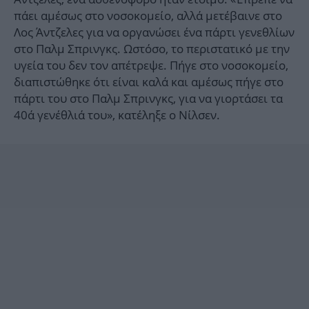
πάει αμέσως στο νοσοκομείο, αλλά μετέβαινε στο
Λος Άντζελες για να οργανώσει ένα πάρτι γενεθλίων
στο Παλμ Σπρινγκς. Ωστόσο, το περιστατικό με την
υγεία του δεν τον απέτρεψε. Πήγε στο νοσοκομείο,
διαπιστώθηκε ότι είναι καλά και αμέσως πήγε στο
πάρτι του στο Παλμ Σπρινγκς, για να γιορτάσει τα
40ά γενέθλιά του», κατέληξε ο Νίλσεν.