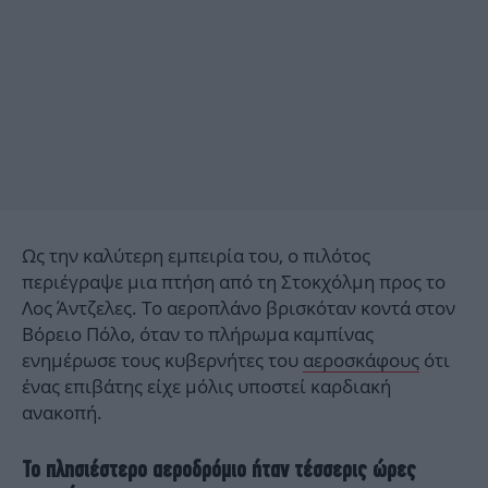
Ως την καλύτερη εμπειρία του, ο πιλότος
περιέγραψε μια πτήση από τη Στοκχόλμη προς το
Λος Άντζελες. Το αεροπλάνο βρισκόταν κοντά στον
Βόρειο Πόλο, όταν το πλήρωμα καμπίνας
ενημέρωσε τους κυβερνήτες του
αεροσκάφους
ότι
ένας επιβάτης είχε μόλις υποστεί καρδιακή
ανακοπή.
Το πλησιέστερο αεροδρόμιο ήταν τέσσερις ώρες