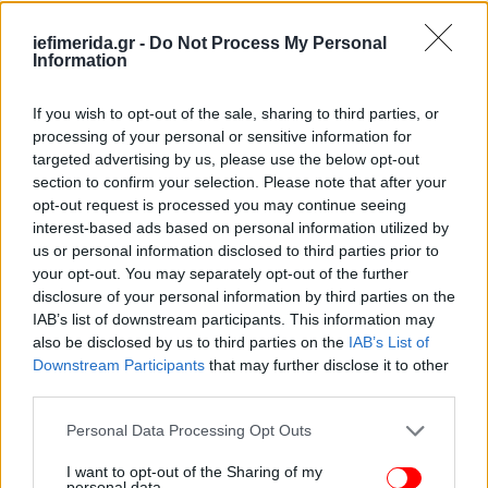
iefimerida.gr -
Do Not Process My Personal
Information
If you wish to opt-out of the sale, sharing to third parties, or
processing of your personal or sensitive information for
targeted advertising by us, please use the below opt-out
section to confirm your selection. Please note that after your
opt-out request is processed you may continue seeing
interest-based ads based on personal information utilized by
us or personal information disclosed to third parties prior to
your opt-out. You may separately opt-out of the further
disclosure of your personal information by third parties on the
IAB’s list of downstream participants. This information may
also be disclosed by us to third parties on the
IAB’s List of
Downstream Participants
that may further disclose it to other
third parties.
Please note that this website/app uses one or more Google
Personal Data Processing Opt Outs
services and may gather and store information including but
not limited to your visit or usage behaviour. You may click to
I want to opt-out of the Sharing of my
personal data.