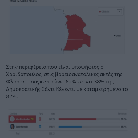
Στην περιφέρεια που είναι υποψήφιος ο
Χαριδόπουλος, στις βορειοανατολικές ακτές της
Φλόριντα,συγκεντρώνει 62% έναντι 38% της
Δημοκρατικής Σάντι Κένεντι, με καταμετρημένο το
82%.