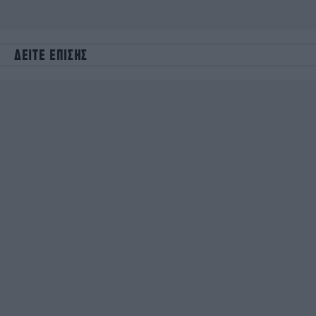
ΔΕΙΤΕ ΕΠΙΣΗΣ