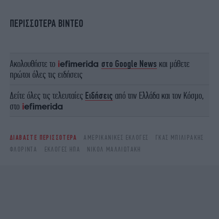
ΠΕΡΙΣΣΟΤΕΡΑ ΒΙΝΤΕΟ
Ακολουθήστε το
στο Google News
και μάθετε
πρώτοι όλες τις ειδήσεις
Δείτε όλες τις τελευταίες
Ειδήσεις
από την Ελλάδα και τον Κόσμο,
στο
ΔΙΑΒΑΣΤΕ ΠΕΡΙΣΣΟΤΕΡΑ
ΑΜΕΡΙΚΑΝΙΚΈΣ ΕΚΛΟΓΈΣ
ΓΚΑΣ ΜΠΙΛΙΡΆΚΗΣ
ΦΛΌΡΙΝΤΑ
ΕΚΛΟΓΈΣ ΗΠΑ
ΝΙΚΌΛ ΜΑΛΛΙΩΤΆΚΗ