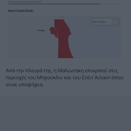
Από την πλευρά της, η Μαλιωτάκη επικρατεί στις
περιοχές του Μπρούκλιν και του Στέιτ Άιλαντ όπου
είναι υποψήφια.