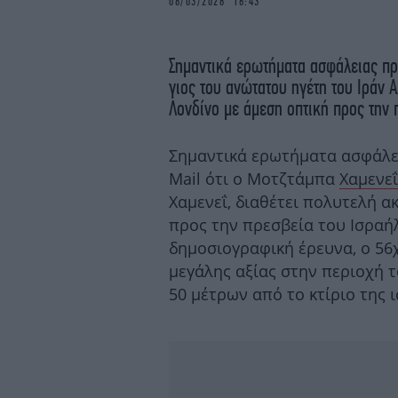
08/03/2026 16:43
Σημαντικά ερωτήματα ασφάλειας π
γιος του ανώτατου ηγέτη του Ιράν 
Λονδίνο με άμεση οπτική προς την 
Σημαντικά ερωτήματα ασφάλει
Mail ότι ο Μοτζτάμπα
Χαμενεΐ
Χαμενεΐ, διαθέτει πολυτελή α
προς την πρεσβεία του Ισραή
δημοσιογραφική έρευνα, ο 56
μεγάλης αξίας στην περιοχή 
50 μέτρων από το κτίριο της