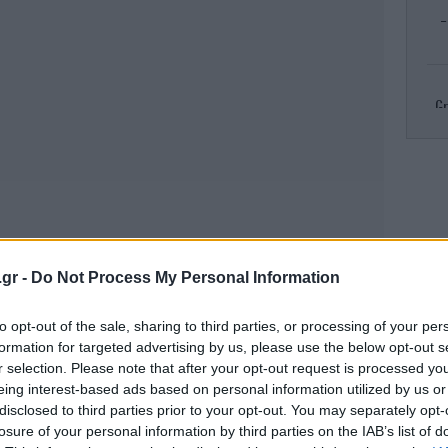
-
Gr
R
πυρ
.gr -
Do Not Process My Personal Information
Κλ
to opt-out of the sale, sharing to third parties, or processing of your per
ελ
formation for targeted advertising by us, please use the below opt-out s
r selection. Please note that after your opt-out request is processed y
eing interest-based ads based on personal information utilized by us or
disclosed to third parties prior to your opt-out. You may separately opt-
Το
losure of your personal information by third parties on the IAB’s list of