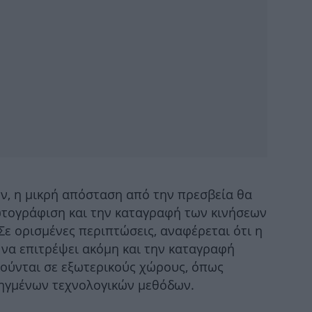
Π
1
άνθ
Μο
ών, η μικρή απόσταση από την πρεσβεία θα
ημ
ωτογράφιση και την καταγραφή των κινήσεων
ε ορισμένες περιπτώσεις, αναφέρεται ότι η
 να επιτρέψει ακόμη και την καταγραφή
ούνται σε εξωτερικούς χώρους, όπως
ηγμένων τεχνολογικών μεθόδων.
κυ