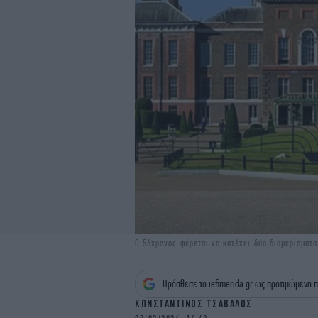
Ο 56χρονος φέρεται να κατέχει δύο διαμερίσματα
Πρόσθεσε το iefimerida.gr ως προτιμώμενη π
ΚΩΝΣΤΑΝΤΙΝΟΣ ΤΣΑΒΑΛΟΣ