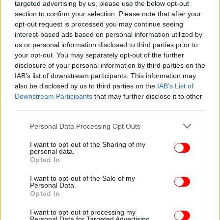
targeted advertising by us, please use the below opt-out
section to confirm your selection. Please note that after your
opt-out request is processed you may continue seeing
interest-based ads based on personal information utilized by
us or personal information disclosed to third parties prior to
your opt-out. You may separately opt-out of the further
disclosure of your personal information by third parties on the
IAB’s list of downstream participants. This information may
also be disclosed by us to third parties on the
IAB’s List of
Downstream Participants
that may further disclose it to other
third parties.
Please note that this website/app uses one or more Google
Personal Data Processing Opt Outs
services and may gather and store information including but
not limited to your visit or usage behaviour. You may click to
I want to opt-out of the Sharing of my
personal data.
grant or deny consent to Google and its third-party tags to
Opted In
use your data for below specified purposes in below Google
consent section.
I want to opt-out of the Sale of my
Personal Data.
Opted In
I want to opt-out of processing my
Personal Data for Targeted Advertising.