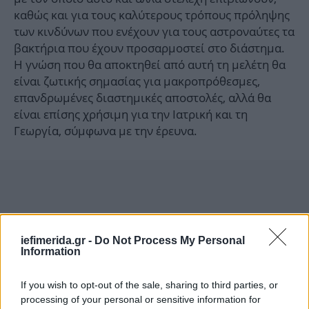
καθώς και για τους καλύτερους τρόπους πρόληψης
των κινδύνων που ενέχουν για τους αστροναύτες τα
βακτήρια που έχουν προσαρμοστεί στο διάστημα.
Η γνώση που θα αποκτηθεί από αυτή τη μελέτη θα
είναι ζωτικής σημασίας για μακροπρόθεσμες,
επανδρωμένες διαστημικές αποστολές, αλλά θα
είναι επίσης χρήσιμη για την Ιατρική και τη
Γεωργία, σύμφωνα με την έρευνα.
iefimerida.gr -
Do Not Process My Personal
Information
If you wish to opt-out of the sale, sharing to third parties, or
processing of your personal or sensitive information for