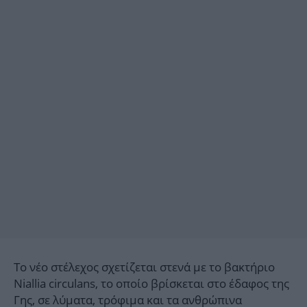
Το νέο στέλεχος σχετίζεται στενά με το βακτήριο
Niallia circulans, το οποίο βρίσκεται στο έδαφος της
Γης, σε λύματα, τρόφιμα και τα ανθρώπινα