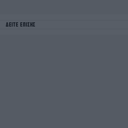
ΔΕΙΤΕ ΕΠΙΣΗΣ