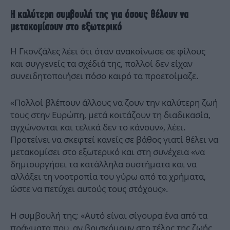
Η καλύτερη συμβουλή της για όσους θέλουν να
μετακομίσουν στο εξωτερικό
Η Γκονζάλες λέει ότι όταν ανακοίνωσε σε φίλους
και συγγενείς τα σχέδιά της, πολλοί δεν είχαν
συνειδητοποιήσει πόσο καιρό τα προετοίμαζε.
«Πολλοί βλέπουν άλλους να ζουν την καλύτερη ζωή
τους στην Ευρώπη, μετά κοιτάζουν τη διαδικασία,
αγχώνονται και τελικά δεν το κάνουν», λέει.
Προτείνει να σκεφτεί κανείς σε βάθος γιατί θέλει να
μετακομίσει στο εξωτερικό και στη συνέχεια «να
δημιουργήσει τα κατάλληλα συστήματα και να
αλλάξει τη νοοτροπία του γύρω από τα χρήματα,
ώστε να πετύχει αυτούς τους στόχους».
Η συμβουλή της; «Αυτό είναι σίγουρα ένα από τα
πράγματα που, αν βρισκόμουν στο τέλος της ζωής