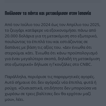
Πούλησαν τα πάντα και μετακόμισαν στην Ισπανία
Από τον Ιούλιο του 2024 έως τον Απρίλιο του 2025,
το ζευγάρι κατάφερε να εξοικονομήσει πάνω από
20.000 δολάρια για τη μετακόμιση στο εξωτερικό,
πουλώντας τα έπιπλά του και εστιάζοντας σε
δαπάνες με βάση τις αξίες του. «Δεν ένιωθα ότι
στερούμαι κάτι. Ένιωθα ότι κάνω προϋπολογισμό
για έναν μεγαλύτερο σκοπό, δηλαδή τη μετακόμιση
στο εξωτερικό» δήλωσε η Γκονζάλες στο CNBC.
Παράλληλα, περιόρισε τις παρορμητικές αγορές.
Αυτό σήμαινε ότι δεν αγόραζε νέα έπιπλα, φυτά ή
ρούχα. «Ουσιαστικά, οτιδήποτε δεν μπορούσα να
χωρέσω σε τρεις βαλίτσες δεν θα ερχόταν μαζί
μου», λέει.