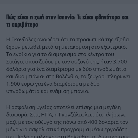
Πώς είναι η ζωή στην Ισπανία: Τι είναι φθηνότερο και
τι ακριβότερο
Η Γκονζάλες αναφέρει ότι τα προσωπικά της έξοδα
έχουν μειωθεί μετά τη μετακόμιση στο εξωτερικό.
Το ενοίκιο για το διαμέρισμα στο κέντρο του
Σικάγο, όπου ζούσε με τον σύζυγό της, ήταν 3.700
δολάρια για ένα διαμέρισμα με δύο υπνοδωμάτια
και δύο μπάνια· στη Βαλένθια, το ζευγάρι πληρώνει
1.900 ευρώ για ένα διαμέρισμα με δύο
υπνοδωμάτια και ενάμιση μπάνιο.
Η ασφάλιση υγείας αποτελεί επίσης μια μεγάλη
διαφορά. Στις ΗΠΑ, η Γκονζάλες λέει ότι πλήρωνε
μαζί με τον σύζυγό της πάνω από 400 δολάρια τον
μήνα για ασφαλιστικό πρόγραμμα μέσω εργοδότη
με υψηλή απαλλαγή· στη Βαλένθια, η ιδιωτική τους