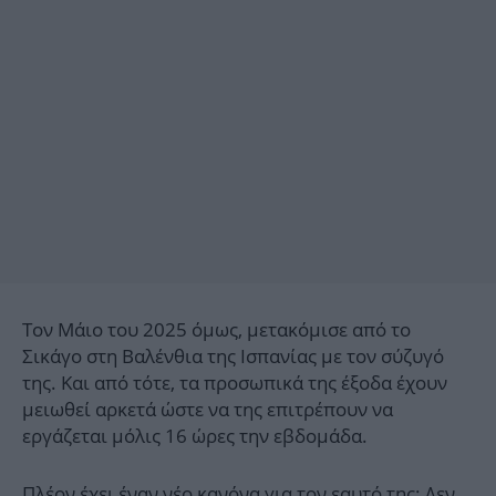
Τον Μάιο του 2025 όμως, μετακόμισε από το
Σικάγο στη Βαλένθια της Ισπανίας με τον σύζυγό
της. Και από τότε, τα προσωπικά της έξοδα έχουν
μειωθεί αρκετά ώστε να της επιτρέπουν να
εργάζεται μόλις 16 ώρες την εβδομάδα.
Πλέον έχει έναν νέο κανόνα για τον εαυτό της: Δεν