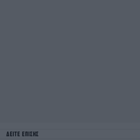
ΔΕΙΤΕ ΕΠΙΣΗΣ