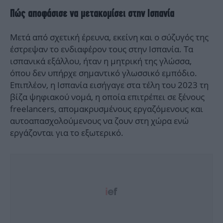
Πώς αποφάσισε να μετακομίσει στην Ισπανία
Μετά από σχετική έρευνα, εκείνη και ο σύζυγός της
έστρεψαν το ενδιαφέρον τους στην Ισπανία. Τα
ισπανικά εξάλλου, ήταν η μητρική της γλώσσα,
όπου δεν υπήρχε σημαντικό γλωσσικό εμπόδιο.
Επιπλέον, η Ισπανία εισήγαγε στα τέλη του 2023 τη
βίζα ψηφιακού νομά, η οποία επιτρέπει σε ξένους
freelancers, απομακρυσμένους εργαζόμενους και
αυτοαπασχολούμενους να ζουν στη χώρα ενώ
εργάζονται για το εξωτερικό.