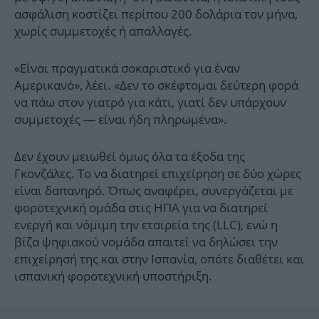
ασφάλιση κοστίζει περίπου 200 δολάρια τον μήνα,
χωρίς συμμετοχές ή απαλλαγές.
«Είναι πραγματικά σοκαριστικό για έναν
Αμερικανό», λέει. «Δεν το σκέφτομαι δεύτερη φορά
να πάω στον γιατρό για κάτι, γιατί δεν υπάρχουν
συμμετοχές — είναι ήδη πληρωμένα».
Δεν έχουν μειωθεί όμως όλα τα έξοδα της
Γκονζάλες. Το να διατηρεί επιχείρηση σε δύο χώρες
είναι δαπανηρό. Όπως αναφέρει, συνεργάζεται με
φοροτεχνική ομάδα στις ΗΠΑ για να διατηρεί
ενεργή και νόμιμη την εταιρεία της (LLC), ενώ η
βίζα ψηφιακού νομάδα απαιτεί να δηλώσει την
επιχείρησή της και στην Ισπανία, οπότε διαθέτει και
ισπανική φοροτεχνική υποστήριξη.