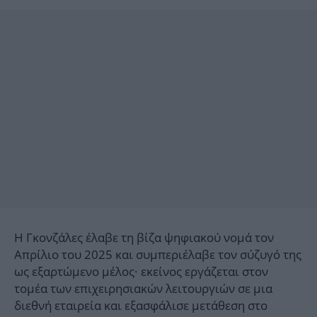
Η Γκονζάλες έλαβε τη βίζα ψηφιακού νομά τον
Απρίλιο του 2025 και συμπεριέλαβε τον σύζυγό της
ως εξαρτώμενο μέλος· εκείνος εργάζεται στον
τομέα των επιχειρησιακών λειτουργιών σε μια
διεθνή εταιρεία και εξασφάλισε μετάθεση στο