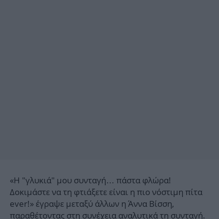
«Η "γλυκιά" μου συνταγή… πάστα φλώρα!
Δοκιμάστε να τη φτιάξετε είναι η πιο νόστιμη πίτα
ever!» έγραψε μεταξύ άλλων η Άννα Βίσση,
παραθέτοντας στη συνέχεια αναλυτικά τη συνταγή.