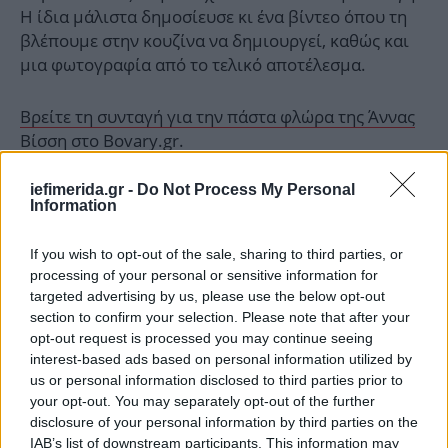
Η ίδια μάλιστα δημοσίευσε κι ένα βίντεο όπου τη
βλέπουμε στην κουζίνα να δημιουργεί, καθώς και
μια φωτογραφία από το τελικό αποτέλεσμα.
Βρείτε τη συνταγή για την πάστα φλώρα της Άννας
Βίσση στο Bovary.gr.
iefimerida.gr -
Do Not Process My Personal
Information
If you wish to opt-out of the sale, sharing to third parties, or
processing of your personal or sensitive information for
targeted advertising by us, please use the below opt-out
section to confirm your selection. Please note that after your
opt-out request is processed you may continue seeing
interest-based ads based on personal information utilized by
us or personal information disclosed to third parties prior to
your opt-out. You may separately opt-out of the further
disclosure of your personal information by third parties on the
IAB’s list of downstream participants. This information may