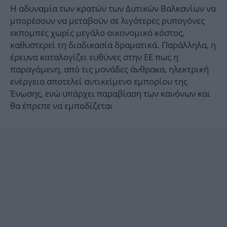
Η αδυναμία των κρατών των Δυτικών Βαλκανίων να
μπορέσουν να μεταβούν σε λιγότερες ρυπογόνες
εκπομπές χωρίς μεγάλο οικονομικό κόστος,
καθυστερεί τη διαδικασία δραματικά. Παράλληλα, η
έρευνα καταλογίζει ευθύνες στην ΕΕ πως η
παραγόμενη, από τις μονάδες άνθρακα, ηλεκτρική
ενέργεια αποτελεί αντικείμενο εμπορίου της
Ένωσης, ενώ υπάρχει παραβίαση των κανόνων και
θα έπρεπε να εμποδίζεται