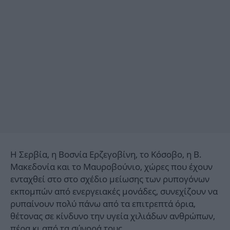
Η Σερβία, η Βοσνία Ερζεγοβίνη, το Κόσοβο, η Β.
Μακεδονία και το Μαυροβούνιο, χώρες που έχουν
ενταχθεί στο στο σχέδιο μείωσης των ρυπογόνων
εκπομπών από ενεργειακές μονάδες, συνεχίζουν να
ρυπαίνουν πολύ πάνω από τα επιτρεπτά όρια,
θέτονας σε κίνδυνο την υγεία χιλιάδων ανθρώπων,
πέρα κι από τα σύνορά τους.