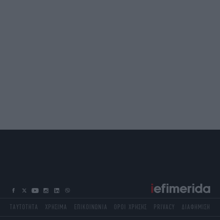
ΤΑΥΤΟΤΗΤΑ
ΧΡΗΣΙΜΑ
ΕΠΙΚΟΙΝΩΝΙΑ
ΟΡΟΙ ΧΡΗΣΗΣ
PRIVACY
ΔΙΑΦΗΜΙΣΗ