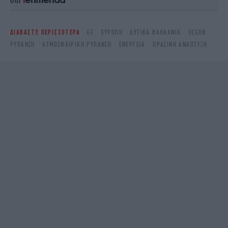
ΔΙΑΒΑΣΤΕ ΠΕΡΙΣΣΟΤΕΡΑ
ΕΕ
ΕΥΡΏΠΗ
ΔΥΤΙΚΆ ΒΑΛΚΆΝΙΑ
OCEAN
ΡΎΠΑΝΣΗ
ΑΤΜΟΣΦΑΙΡΙΚΉ ΡΎΠΑΝΣΗ
ΕΝΈΡΓΕΙΑ
ΠΡΆΣΙΝΗ ΑΝΆΠΤΥΞΗ