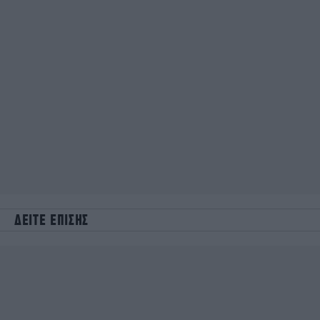
ΔΕΙΤΕ ΕΠΙΣΗΣ