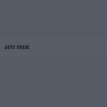
ΔΕΙΤΕ ΕΠΙΣΗΣ