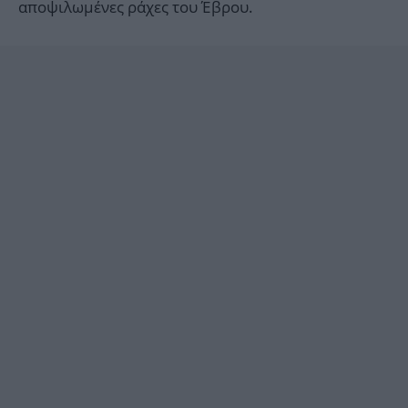
αποψιλωμένες ράχες του Έβρου.