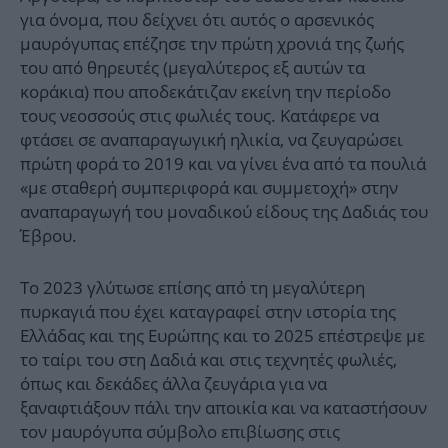
για όνομα, που δείχνει ότι αυτός ο αρσενικός
μαυρόγυπας επέζησε την πρώτη χρονιά της ζωής
του από θηρευτές (μεγαλύτερος εξ αυτών τα
κοράκια) που αποδεκάτιζαν εκείνη την περίοδο
τους νεοσσούς στις φωλιές τους. Κατάφερε να
φτάσει σε αναπαραγωγική ηλικία, να ζευγαρώσει
πρώτη φορά το 2019 και να γίνει ένα από τα πουλιά
«με σταθερή συμπεριφορά και συμμετοχή» στην
αναπαραγωγή του μοναδικού είδους της Δαδιάς του
Έβρου.
Το 2023 γλύτωσε επίσης από τη μεγαλύτερη
πυρκαγιά που έχει καταγραφεί στην ιστορία της
Ελλάδας και της Ευρώπης και το 2025 επέστρεψε με
το ταίρι του στη Δαδιά και στις τεχνητές φωλιές,
όπως και δεκάδες άλλα ζευγάρια για να
ξαναφτιάξουν πάλι την αποικία και να καταστήσουν
τον μαυρόγυπα σύμβολο επιβίωσης στις