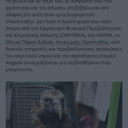
τη φωλιά και το ταίρι του, οι άνθρωποι που τον
φρόντισαν και τον έσωσαν, επιβεβαίωναν στο
έδαφος ότι αυτή ήταν «μια διαφορετική
επανένταξη». Δεν ήταν η πρώτη φορά που τόσα
άτομα από τον Οργανισμό Φυσικού Περιβάλλοντος
και Κλιματικής Αλλαγής (ΟΦΥΠΕΚΑ), την ΑΝΙΜΑ, το
Εθνικό Πάρκο Δαδιάς- Λευκίμμης- Ορεστιάδας
, από
δασικές υπηρεσίες και περιβαλλοντικές οργανώσεις
του ακριτικού νομού και την αεροπορική εταιρία
Aegean συνεργάζονταν για να βοηθήσουν έναν
μαυρόγυπα.