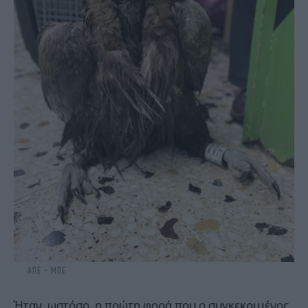
ΑΠΕ - ΜΠΕ
Ήταν, ωστόσο, η πρώτη φορά που ο συγκεκριμένος