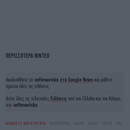
ΠΕΡΙΣΣΟΤΕΡΑ ΒΙΝΤΕΟ
Ακολουθήστε το
στο Google News
και μάθετε
πρώτοι όλες τις ειδήσεις
Δείτε όλες τις τελευταίες
Ειδήσεις
από την Ελλάδα και τον Κόσμο,
στο
ΔΙΑΒΑΣΤΕ ΠΕΡΙΣΣΟΤΕΡΑ
ΜΑΥΡΌΓΥΠΑΣ
ΔΑΔΙΆ
ΔΆΣΟΣ
ΈΒΡΟΣ
ΖΏΑ