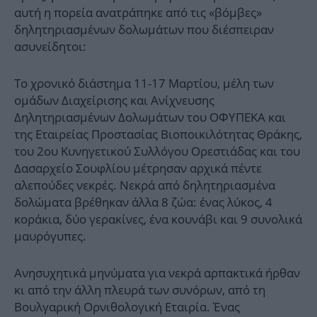
αυτή η πορεία ανατράπηκε από τις «βόμβες»
δηλητηριασμένων δολωμάτων που διέσπειραν
ασυνείδητοι:
Το χρονικό διάστημα 11-17 Μαρτίου, μέλη των
ομάδων Διαχείρισης και Ανίχνευσης
Δηλητηριασμένων Δολωμάτων του ΟΦΥΠΕΚΑ και
της Εταιρείας Προστασίας Βιοποικιλότητας Θράκης,
του 2ου Κυνηγετικού Συλλόγου Ορεστιάδας και του
Δασαρχείο Σουφλίου μέτρησαν αρχικά πέντε
αλεπούδες νεκρές. Νεκρά από δηλητηριασμένα
δολώματα βρέθηκαν άλλα 8 ζώα: ένας λύκος, 4
κοράκια, δύο γερακίνες, ένα κουνάβι και 9 συνολικά
μαυρόγυπες.
Ανησυχητικά μηνύματα για νεκρά αρπακτικά ήρθαν
κι από την άλλη πλευρά των συνόρων, από τη
Βουλγαρική Ορνιθολογική Εταιρία. Ένας