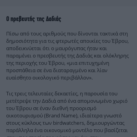
Ο πρεβευτής της Δαδιάς
Πίσω από τους αριθμούς που δίνονται τακτικά στη
δημοσιότητα για τις φτερωτές αποικίες του Έβρου,
αποδεικνύεται ότι ο μαυρόγυπας ήταν και
παραμένει ο πρεσβευτής της Δαδιάς και ολόκληρης
της περιοχής του Έβρου, «μια επιτυχημένη
προσπάθεια σε ένα διαταραγμένο και λίαν
ευαίσθητο οικολογικό περιβάλλον».
Τις τρεις τελευταίες δεκαετίες, η παρουσία του
μετέτρεψε την Δαδιά από ένα απομονωμένο χωριό
του Έβρου σε έναν διεθνή προορισμό
οικοτουρισμού (Brand Name), ιδιαίτερα γνωστό
στους κύκλους των birdwatchers, δημιουργώντας
παράλληλα ένα οικονομικό μοντέλο που βασίζεται