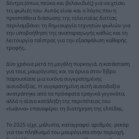
δέντρα (όπως πεύκα και βελανιδιές) για να χτίσει
τις φωλιές του. Αυτός είναι και ο λόγος που η
προσπάθεια διάσωσης της τελευταίας διετίας
περιλαμβάνει τη δημιουργία τεχνητών φωλιών για
την υποβοήθηση της αναπαραγωγής καθώς και τη
λειτουργία ταΐστρας για την εξασφάλιση καθαρής
τροφής.
Δύο χρόνια μετά τη μεγάλη πυρκαγιά, η κατάσταση
για τους μαυρόγυπες και τα όρνια στον Έβρο
παρουσίασε μια εικόνα συγκρατημένης
αισιοδοξίας. Η συγκρατημένη αυτή αισιοδοξία
ανατράπηκε από τα πρόσφατα τραγικά γεγονότα,
αλλά η αίσια κατάληξη της περιπέτειας του
«Ιωάννα» επαναφέρει τη διατήρηση της ελπίδας.
Το 2025 είχε, μάλιστα, καταγραφεί αριθμός- ρεκόρ
για τον πληθυσμό του μαυρόγυπα στην περιοχή,