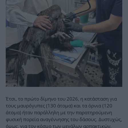
Έτσι, το πρώτο δίμηνο του 2026, η κατάσταση για
τους μαυρόγυπες (130 άτομα) και τα όρνια (120
άτομα) ήταν παράλληλη με την παρατηρούμενη
φυσική πορεία αναγέννησης του δάσους. Δυστυχώς,
όμως, για τον κόσμο των μεγάλων αρπακτικών,