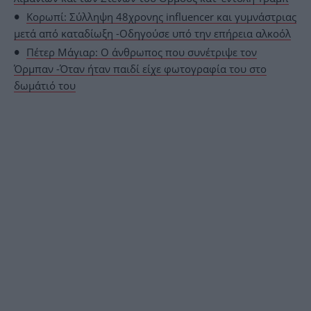
Κορωπί: Σύλληψη 48χρονης influencer και γυμνάστριας
μετά από καταδίωξη -Οδηγούσε υπό την επήρεια αλκοόλ
Πέτερ Μάγιαρ: Ο άνθρωπος που συνέτριψε τον
Όρμπαν -Όταν ήταν παιδί είχε φωτογραφία του στο
δωμάτιό του