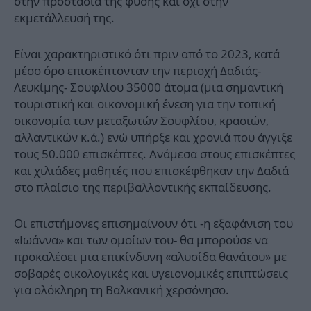
στην προστασία της φύσης και όχι στην
εκμετάλλευσή της.
Είναι χαρακτηριστικό ότι πριν από το 2023, κατά
μέσο όρο επισκέπτονταν την περιοχή Δαδιάς-
Λευκίμης- Σουφλίου 35000 άτομα (μια σημαντική
τουριστική και οικονομική ένεση για την τοπική
οικονομία των μεταξωτών Σουφλίου, κρασιών,
αλλαντικών κ.ά.) ενώ υπήρξε και χρονιά που άγγιξε
τους 50.000 επισκέπτες. Ανάμεσα στους επισκέπτες
και χιλιάδες μαθητές που επισκέφθηκαν την Δαδιά
στο πλαίσιο της περιβαλλοντικής εκπαίδευσης.
Οι επιστήμονες επισημαίνουν ότι -η εξαφάνιση του
«Ιωάννα» και των ομοίων του- θα μπορούσε να
προκαλέσει μια επικίνδυνη «αλυσίδα θανάτου» με
σοβαρές οικολογικές και υγειονομικές επιπτώσεις
για ολόκληρη τη Βαλκανική χερσόνησο.