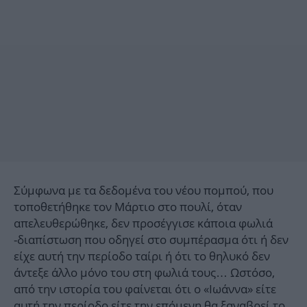
Σύμφωνα με τα δεδομένα του νέου πομπού, που
τοποθετήθηκε τον Μάρτιο στο πουλί, όταν
απελευθερώθηκε, δεν προσέγγισε κάποια φωλιά
-διαπίστωση που οδηγεί στο συμπέρασμα ότι ή δεν
είχε αυτή την περίοδο ταίρι ή ότι το θηλυκό δεν
άντεξε άλλο μόνο του στη φωλιά τους… Ωστόσο,
από την ιστορία του φαίνεται ότι ο «Ιωάννα» είτε
αυτή την περίοδο είτε την επόμενη θα ξαναβρεί το