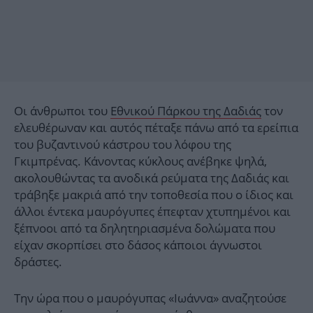
Οι άνθρωποι του
Εθνικού Πάρκου της Δαδιάς
τον
ελευθέρωναν και αυτός πέταξε πάνω από τα ερείπια
του βυζαντινού κάστρου του λόφου της
Γκιμπρένας. Κάνοντας κύκλους ανέβηκε ψηλά,
ακολουθώντας τα ανοδικά ρεύματα της Δαδιάς και
τράβηξε μακριά από την τοποθεσία που ο ίδιος και
άλλοι έντεκα μαυρόγυπες έπεφταν χτυπημένοι και
ξέπνοοι από τα δηλητηριασμένα δολώματα που
είχαν σκορπίσει στο δάσος κάποιοι άγνωστοι
δράστες.
Την ώρα που ο μαυρόγυπας «Ιωάννα» αναζητούσε