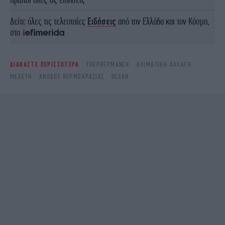
Δείτε όλες τις τελευταίες
Ειδήσεις
από την Ελλάδα και τον Κόσμο,
στο
ΔΙΑΒΑΣΤΕ ΠΕΡΙΣΣΟΤΕΡΑ
ΥΠΕΡΘΈΡΜΑΝΣΗ
ΚΛΙΜΑΤΙΚΉ ΑΛΛΑΓΉ
ΜΕΛΈΤΗ
ΆΝΟΔΟΣ ΘΕΡΜΟΚΡΑΣΊΑΣ
OCEAN