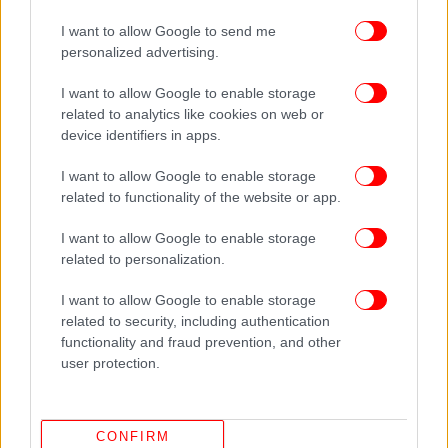
I want to allow Google to send me
personalized advertising.
I want to allow Google to enable storage
related to analytics like cookies on web or
device identifiers in apps.
I want to allow Google to enable storage
related to functionality of the website or app.
I want to allow Google to enable storage
related to personalization.
I want to allow Google to enable storage
related to security, including authentication
functionality and fraud prevention, and other
«Αυτή είναι κρίσιμη δεκαετία», τονίζουν οι
user protection.
συγγραφείς. «Μπορούμε να περιμένουμε ότι η
αύξηση της θερμοκρασίας του πλανήτη κατά 1,5°
Κελσίου θα γίνει ή θα ξεπεραστεί μέσα στα επόμενα
CONFIRM