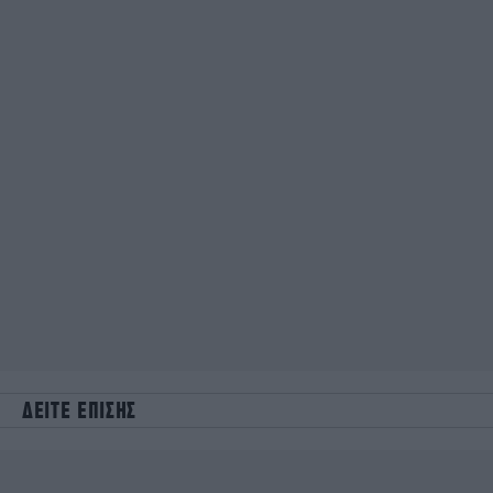
ΔΕΙΤΕ ΕΠΙΣΗΣ