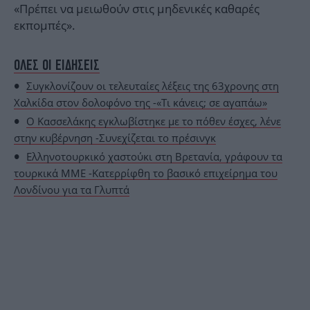
«Πρέπει να μειωθούν στις μηδενικές καθαρές
εκπομπές».
ΟΛΕΣ ΟΙ ΕΙΔΗΣΕΙΣ
Συγκλονίζουν οι τελευταίες λέξεις της 63χρονης στη
Χαλκίδα στον δολοφόνο της -«Τι κάνεις; σε αγαπάω»
Ο Κασσελάκης εγκλωβίστηκε με το πόθεν έσχες, λένε
στην κυβέρνηση -Συνεχίζεται το πρέσινγκ
Ελληνοτουρκικό χαστούκι στη Βρετανία, γράφουν τα
τουρκικά ΜΜΕ -Κατερρίφθη το βασικό επιχείρημα του
Λονδίνου για τα Γλυπτά