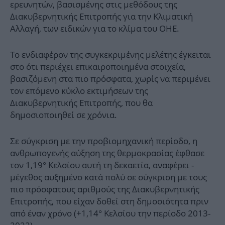
ερευνητών, βασισμένης στις μεθόδους της
Διακυβερνητικής Επιτροπής για την Κλιματική
Αλλαγή, των ειδικών για το κλίμα του ΟΗΕ.
Το ενδιαφέρον της συγκεκριμένης μελέτης έγκειται
στο ότι περιέχει επικαιροποιημένα στοιχεία,
βασιζόμενη στα πιο πρόσφατα, χωρίς να περιμένει
τον επόμενο κύκλο εκτιμήσεων της
Διακυβερνητικής Επιτροπής, που θα
δημοσιοποιηθεί σε χρόνια.
Σε σύγκριση με την προβιομηχανική περίοδο, η
ανθρωπογενής αύξηση της θερμοκρασίας έφθασε
τον 1,19° Κελσίου αυτή τη δεκαετία, αναφέρει -
μέγεθος αυξημένο κατά πολύ σε σύγκριση με τους
πιο πρόσφατους αριθμούς της Διακυβερνητικής
Επιτροπής, που είχαν δοθεί στη δημοσιότητα πριν
από έναν χρόνο (+1,14° Κελσίου την περίοδο 2013-