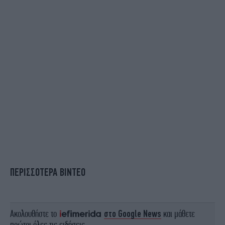
ΠΕΡΙΣΣΟΤΕΡΑ ΒΙΝΤΕΟ
Ακολουθήστε το
στο Google News
και μάθετε
πρώτοι όλες τις ειδήσεις