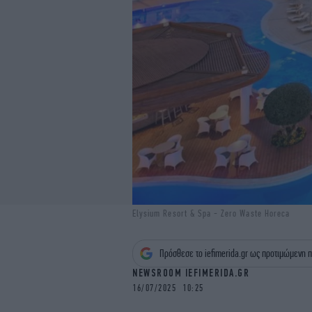
Elysium Resort & Spa - Zero Waste Horeca
Πρόσθεσε το iefimerida.gr ως προτιμώμενη π
NEWSROOM IEFIMERIDA.GR
16/07/2025 10:25