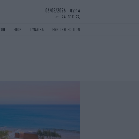
06/08/2026
02:14
24.3°C
ΖΩΗ
ΣΠΟΡ
ΓΥΝΑΙΚΑ
ENGLISH EDITION
ΕΛΛΑΔΑ
ΠΑΝΕΛΛΗΝΙΕΣ
ENGLISH EDITION
TRAVEL
ΟΛΥΜΠΙΑΚΟΙ ΑΓΩΝΕΣ
iAUTOKINITO
ΖΩΔΙΑ
ELAMEFORA