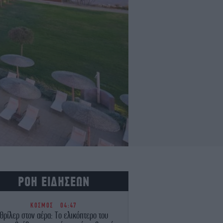
ΡΟΗ ΕΙΔΗΣΕΩΝ
ΚΟΣΜΟΣ
04:47
Θρίλερ στον αέρα: Το ελικόπτερο του