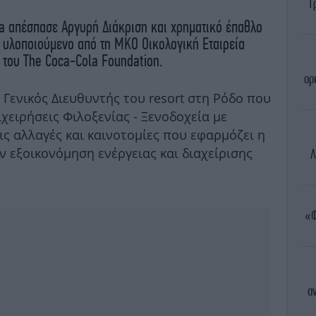
Τ
pa απέσπασε Αργυρή Διάκριση και χρηματικό έπαθλο
, υλοποιούμενο από τη ΜΚΟ Οικολογική Εταιρεία
του The Coca-Cola Foundation.
ορ
Γενικός Διευθυντής του resort στη Ρόδο που
χειρήσεις Φιλοξενίας - Ξενοδοχεία με
τις αλλαγές και καινοτομίες που εφαρμόζει η
ν εξοικονόμηση ενέργειας και διαχείρισης
Λ
«Φ
α