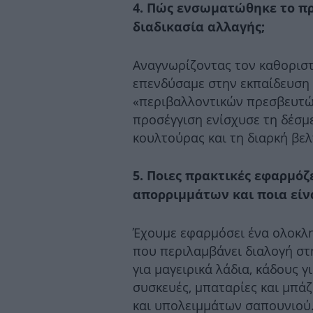
4. Πώς ενσωματώθηκε το π
διαδικασία αλλαγής;
Αναγνωρίζοντας τον καθοριστ
επενδύσαμε στην εκπαίδευση
«περιβαλλοντικών πρεσβευτώ
προσέγγιση ενίσχυσε τη δέσμ
κουλτούρας και τη διαρκή βελ
5. Ποιες πρακτικές εφαρμό
απορριμμάτων και ποια είν
Έχουμε εφαρμόσει ένα ολοκλ
που περιλαμβάνει διαλογή στη
για μαγειρικά λάδια, κάδους γ
συσκευές, μπαταρίες και μπά
και υπολειμμάτων σαπουνιού.