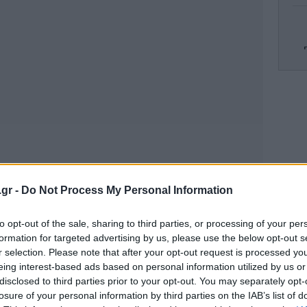
Ζα
Wa
.gr -
Do Not Process My Personal Information
α
to opt-out of the sale, sharing to third parties, or processing of your per
formation for targeted advertising by us, please use the below opt-out s
r selection. Please note that after your opt-out request is processed y
Νίσ
eing interest-based ads based on personal information utilized by us or
ν
disclosed to third parties prior to your opt-out. You may separately opt-
losure of your personal information by third parties on the IAB’s list of