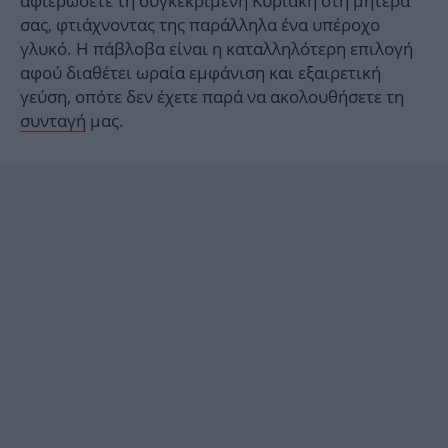
αφιερώσετε τη συγκεκριμένη Κυριακή στη μητέρα
σας, φτιάχνοντας της παράλληλα ένα υπέροχο
γλυκό. Η πάβλοβα είναι η καταλληλότερη επιλογή
αφού διαθέτει ωραία εμφάνιση και εξαιρετική
γεύση, οπότε δεν έχετε παρά να ακολουθήσετε τη
συνταγή
μας.