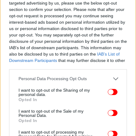
σερβίρουμε.
targeted advertising by us, please use the below opt-out
section to confirm your selection. Please note that after your
opt-out request is processed you may continue seeing
interest-based ads based on personal information utilized by
us or personal information disclosed to third parties prior to
your opt-out. You may separately opt-out of the further
disclosure of your personal information by third parties on the
IAB’s list of downstream participants. This information may
also be disclosed by us to third parties on the
IAB’s List of
Downstream Participants
that may further disclose it to other
third parties.
Please note that this website/app uses one or more Google
Personal Data Processing Opt Outs
services and may gather and store information including but
not limited to your visit or usage behaviour. You may click to
I want to opt-out of the Sharing of my
personal data.
grant or deny consent to Google and its third-party tags to
Opted In
use your data for below specified purposes in below Google
consent section.
I want to opt-out of the Sale of my
Personal Data.
Opted In
I want to opt-out of processing my