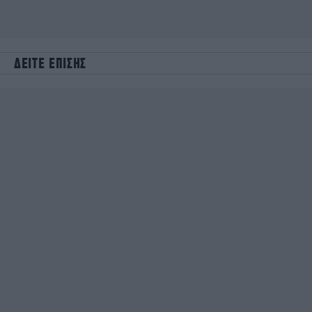
ΔΕΙΤΕ ΕΠΙΣΗΣ