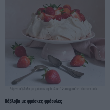
Αέρινη πάβλοβα με φρέσκες φράουλες / Φωτογραφίες: shutterstock
Πάβλοβα με φρέσκες φράουλες