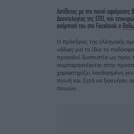
Αντίθετος με την ποινή αφαίρεσης
Δεοντολογίας της ΕΠΟ, και επικυρ
ανάρτησή του στο Facebook ο
Θοδω
Ο πρόεδρος της ελληνικής ο
«άδικη για το ίδιο το ποδόσφ
προκαλεί δυσπιστία ως προς τ
συμπαραστέκεται στην προσπά
χαρακτηρίζει λανθασμένη γεν
ποινή και ζητά να ξεκινήσει 
ποινών.