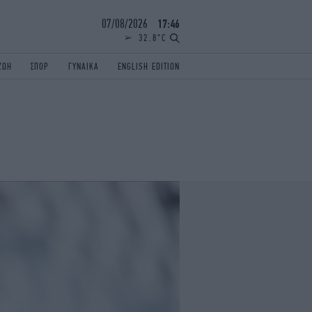
07/08/2026
17:47
32.8°C
ΖΩΗ
ΣΠΟΡ
ΓΥΝΑΙΚΑ
ENGLISH EDITION
ΕΛΛΑΔΑ
ΠΑΝΕΛΛΗΝΙΕΣ
ENGLISH EDITION
TRAVEL
ΟΛΥΜΠΙΑΚΟΙ ΑΓΩΝΕΣ
iAUTOKINITO
ΖΩΔΙΑ
ELAMEFORA