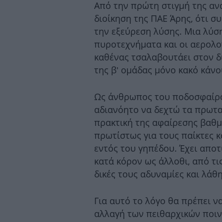
Από την πρώτη στιγμή της α
διοίκηση της ΠΑΕ Άρης, ότι σ
την εξεύρεση λύσης. Μια λύση
πυροτεχνήματα και οι αερολο
καθένας τσαλαβουτάει στον δ
της β’ ομάδας μόνο κακό κάνο
Ως άνθρωπος του ποδοσφαίρο
αδιανόητο να δεχτώ τα πρωτα
πρακτική της αφαίρεσης βαθμώ
πρωτίστως για τους παίκτες 
εντός του γηπέδου. Έχει αποτ
κατά κόρον ως άλλοθι, από τι
δικές τους αδυναμίες και λάθη
Για αυτό το λόγο θα πρέπει ν
αλλαγή των πειθαρχικών ποιν