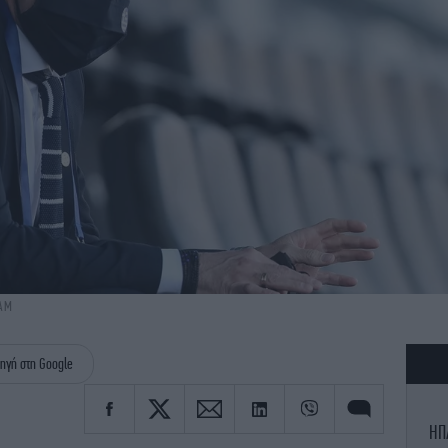
EAM
ηγή στη Google
ΗΠ