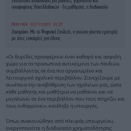
Ενισχυτική Διδασκαλία για μαθητές γυμνασίου και
υποψηφίους Πανελλαδικών -Τα μαθήματα, η διαδικασία
ΠΟΛΙΤΙΚΗ
12/11/2025 22:27
Ζαχαράκη: Με το Ψηφιακό Σχολείο, η γνώση γίνεται εμπειρία
με ίσες ευκαιρίες για όλους
«Οι θυρίδες προσφέρουν έναν καθαρό και ασφαλή
χώρο για τα προσωπικά αντικείμενα των παιδιών,
συμβάλλοντας σε ένα πιο οργανωμένο και
λειτουργικό σχολικό περιβάλλον. Συνεχίζουμε με
συνέπεια την αναβάθμιση των σχολείων μας, ώστε
κάθε μαθητής και μαθήτρια να μαθαίνει και να
μεγαλώνει σε ένα περιβάλλον που τους στηρίζει και
τους ενθαρρύνει», κατέληξε η υπουργός.
Όπως ανακοινώθηκε από πλευράς υπουργείου,
ενεργοποιείται η διαδικασία χρηματοδότησης