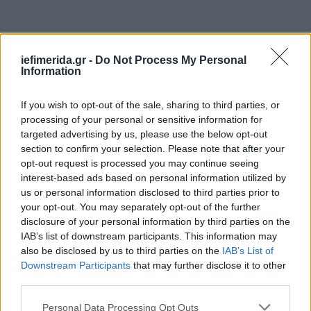
iefimerida.gr -
Do Not Process My Personal
Information
If you wish to opt-out of the sale, sharing to third parties, or
processing of your personal or sensitive information for
targeted advertising by us, please use the below opt-out
section to confirm your selection. Please note that after your
opt-out request is processed you may continue seeing
interest-based ads based on personal information utilized by
us or personal information disclosed to third parties prior to
your opt-out. You may separately opt-out of the further
disclosure of your personal information by third parties on the
IAB’s list of downstream participants. This information may
also be disclosed by us to third parties on the
IAB’s List of
Downstream Participants
that may further disclose it to other
Σύμφωνα με την ανακοίνωση, ο σχεδιασμός
third parties.
προβλέπει τον εξοπλισμό έως και 4.000 σχολείων
Please note that this website/app uses one or more Google
σε όλη τη χώρα, μέσα από το Τομεακό Πρόγραμμα
Personal Data Processing Opt Outs