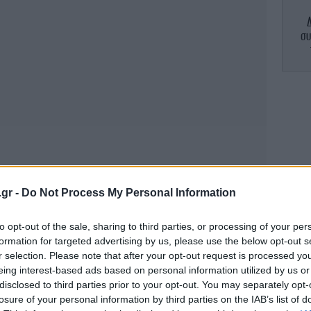
συ
Σ
φέ
Πι
.gr -
Do Not Process My Personal Information
που
to opt-out of the sale, sharing to third parties, or processing of your per
formation for targeted advertising by us, please use the below opt-out s
r selection. Please note that after your opt-out request is processed y
Ιού
eing interest-based ads based on personal information utilized by us or
disclosed to third parties prior to your opt-out. You may separately opt-
losure of your personal information by third parties on the IAB’s list of