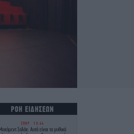
ΡΟΗ ΕΙΔΗΣΕΩΝ
ΣΠΟΡ
13:44
Μοχάμεντ Σαλάχ: Αυτά είναι τα μυθικά