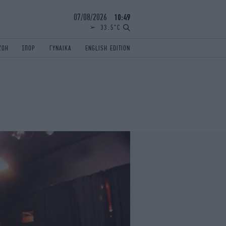
07/08/2026
10:49
33.5°C
ΖΩΗ
ΣΠΟΡ
ΓΥΝΑΙΚΑ
ENGLISH EDITION
ΕΛΛΑΔΑ
ΠΑΝΕΛΛΗΝΙΕΣ
ENGLISH EDITION
TRAVEL
ΟΛΥΜΠΙΑΚΟΙ ΑΓΩΝΕΣ
iAUTOKINITO
ΖΩΔΙΑ
ELAMEFORA