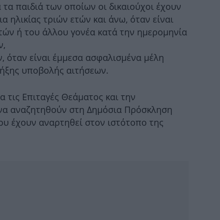
ά τα παιδιά των οποίων οι δικαιούχοι έχουν
ια ηλικίας τριών ετών και άνω, όταν είναι
ών ή του άλλου γονέα κατά την ημερομηνία
ν,
ων, όταν είναι έμμεσα ασφαλισμένα μέλη
λήξης υποβολής αιτήσεων.
Σε 
 τις Επιταγές Θεάματος και την
να αναζητηθούν στη Δημόσια Πρόσκληση
 που έχουν αναρτηθεί στον ιστότοπο της
Εθ
Η