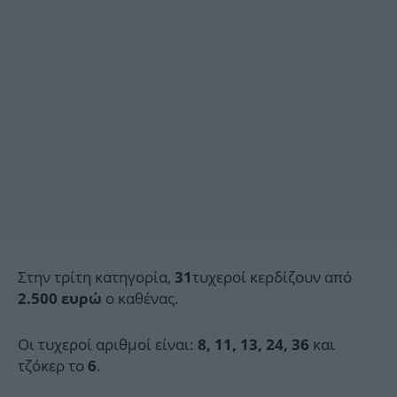
Στην τρίτη κατηγορία,
τυχεροί κερδίζουν από
31
ο καθένας.
2.500 ευρώ
Οι τυχεροί αριθμοί είναι:
και
8, 11, 13, 24, 36
τζόκερ το
.
6