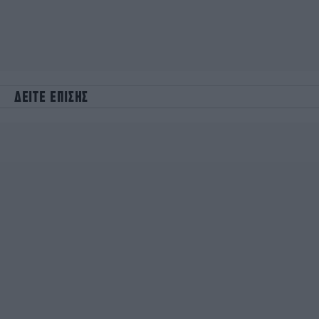
ΔΕΙΤΕ ΕΠΙΣΗΣ