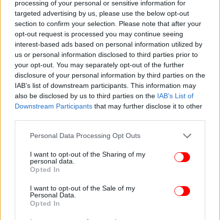
processing of your personal or sensitive information for
targeted advertising by us, please use the below opt-out
section to confirm your selection. Please note that after your
opt-out request is processed you may continue seeing
interest-based ads based on personal information utilized by
us or personal information disclosed to third parties prior to
your opt-out. You may separately opt-out of the further
disclosure of your personal information by third parties on the
IAB’s list of downstream participants. This information may
also be disclosed by us to third parties on the
IAB’s List of
Downstream Participants
that may further disclose it to other
third parties.
Please note that this website/app uses one or more Google
Personal Data Processing Opt Outs
services and may gather and store information including but
not limited to your visit or usage behaviour. You may click to
I want to opt-out of the Sharing of my
personal data.
grant or deny consent to Google and its third-party tags to
Opted In
use your data for below specified purposes in below Google
consent section.
I want to opt-out of the Sale of my
Personal Data.
Opted In