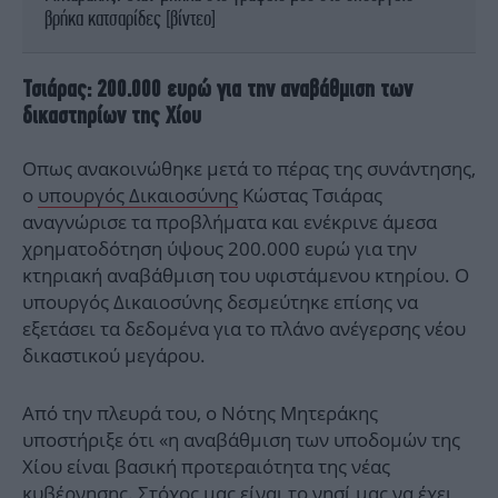
βρήκα κατσαρίδες [βίντεο]
Τσιάρας: 200.000 ευρώ για την αναβάθμιση των
δικαστηρίων της Χίου
Οπως ανακοινώθηκε μετά το πέρας της συνάντησης,
ο
υπουργός Δικαιοσύνης
Κώστας Τσιάρας
αναγνώρισε τα προβλήματα και ενέκρινε άμεσα
χρηματοδότηση ύψους 200.000 ευρώ για την
κτηριακή αναβάθμιση του υφιστάμενου κτηρίου. Ο
υπουργός Δικαιοσύνης δεσμεύτηκε επίσης να
εξετάσει τα δεδομένα για το πλάνο ανέγερσης νέου
δικαστικού μεγάρου.
Από την πλευρά του, ο Νότης Μητεράκης
υποστήριξε ότι «η αναβάθμιση των υποδομών της
Χίου είναι βασική προτεραιότητα της νέας
κυβέρνησης. Στόχος μας είναι το νησί μας να έχει