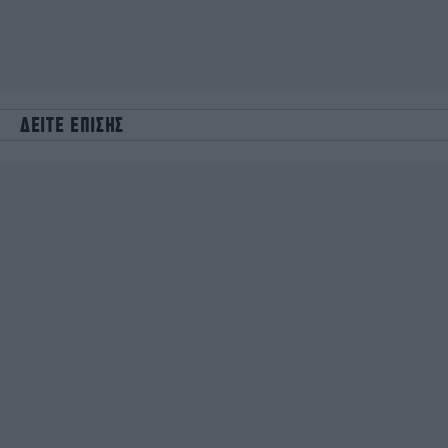
ΔΕΙΤΕ ΕΠΙΣΗΣ