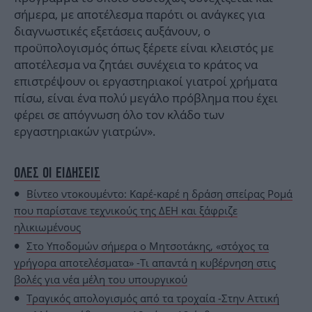
σήμερα, με αποτέλεσμα παρότι οι ανάγκες για
διαγνωστικές εξετάσεις αυξάνουν, ο
προϋπολογισμός όπως ξέρετε είναι κλειστός με
αποτέλεσμα να ζητάει συνέχεια το κράτος να
επιστρέψουν οι εργαστηριακοί γιατροί χρήματα
πίσω, είναι ένα πολύ μεγάλο πρόβλημα που έχει
φέρει σε απόγνωση όλο τον κλάδο των
εργαστηριακών γιατρών».
ΟΛΕΣ ΟΙ ΕΙΔΗΣΕΙΣ
Βίντεο ντοκουμέντο: Καρέ-καρέ η δράση σπείρας Ρομά
που παρίστανε τεχνικούς της ΔΕΗ και ξάφριζε
ηλικιωμένους
Στο Υποδομών σήμερα ο Μητσοτάκης, «στόχος τα
γρήγορα αποτελέσματα» -Τι απαντά η κυβέρνηση στις
βολές για νέα μέλη του υπουργικού
Τραγικός απολογισμός από τα τροχαία -Στην Αττική