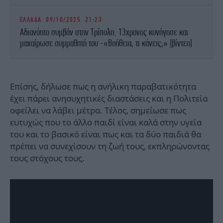
ΕΛΛΑΔΑ
09/10/2025 21:23
Αδιανόητο συμβάν στην Τρίπολη: 13χρονος κυνήγησε και
μαχαίρωσε συμμαθητή του -«Βοήθεια, τι κάνεις;» [βίντεο]
Επίσης, δήλωσε πως η ανήλικη παραβατικότητα
έχει πάρει ανησυχητικές διαστάσεις και η Πολιτεία
οφείλει να λάβει μέτρα. Τέλος, σημείωσε πως
ευτυχώς που το άλλο παιδί είναι καλά στην υγεία
του και το βασικό είναι πως και τα δύο παιδιά θα
πρέπει να συνεχίσουν τη ζωή τους, εκπληρώνοντας
τους στόχους τους.