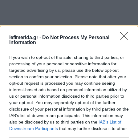
iefimerida.gr -
Do Not Process My Personal
Information
If you wish to opt-out of the sale, sharing to third parties, or
processing of your personal or sensitive information for
targeted advertising by us, please use the below opt-out
section to confirm your selection. Please note that after your
opt-out request is processed you may continue seeing
interest-based ads based on personal information utilized by
us or personal information disclosed to third parties prior to
your opt-out. You may separately opt-out of the further
disclosure of your personal information by third parties on the
IAB’s list of downstream participants. This information may
also be disclosed by us to third parties on the
IAB’s List of
Downstream Participants
that may further disclose it to other
third parties.