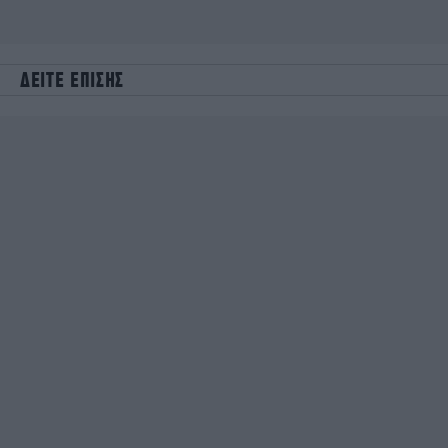
ΔΕΙΤΕ ΕΠΙΣΗΣ