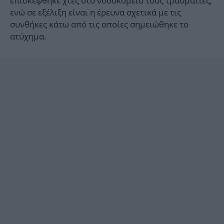
επισκέφθηκε χτες στο νοσοκομείο τους τραυματίες,
ενώ σε εξέλιξη είναι η έρευνα σχετικά με τις
συνθήκες κάτω από τις οποίες σημειώθηκε το
ατύχημα.