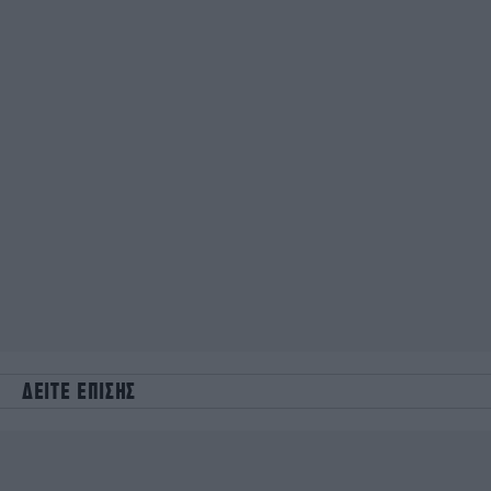
ΔΕΙΤΕ ΕΠΙΣΗΣ