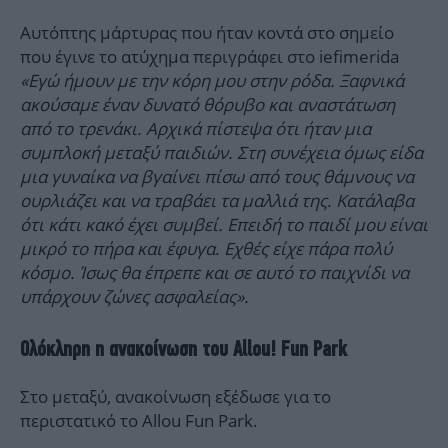
Αυτόπτης μάρτυρας που ήταν κοντά στο σημείο
που έγινε το ατύχημα περιγράφει στο iefimerida
«Εγώ ήμουν με την κόρη μου στην ρόδα. Ξαφνικά
ακούσαμε έναν δυνατό θόρυβο και αναστάτωση
από το τρενάκι. Αρχικά πίστεψα ότι ήταν μια
συμπλοκή μεταξύ παιδιών. Στη συνέχεια όμως είδα
μια γυναίκα να βγαίνει πίσω από τους θάμνους να
ουρλιάζει και να τραβάει τα μαλλιά της. Κατάλαβα
ότι κάτι κακό έχει συμβεί. Επειδή το παιδί μου είναι
μικρό το πήρα και έφυγα. Εχθές είχε πάρα πολύ
κόσμο. Ίσως θα έπρεπε και σε αυτό το παιχνίδι να
υπάρχουν ζώνες ασφαλείας».
Ολόκληρη η ανακοίνωση του Allou! Fun Park
Στο μεταξύ, ανακοίνωση εξέδωσε για το
περιστατικό το Allou Fun Park.