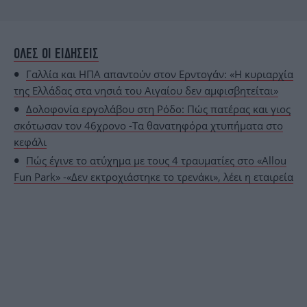
ΟΛΕΣ ΟΙ ΕΙΔΗΣΕΙΣ
Γαλλία και ΗΠΑ απαντούν στον Ερντογάν: «Η κυριαρχία
της Ελλάδας στα νησιά του Αιγαίου δεν αμφισβητείται»
Δολοφονία εργολάβου στη Ρόδο: Πώς πατέρας και γιος
σκότωσαν τον 46χρονο -Τα θανατηφόρα χτυπήματα στο
κεφάλι
Πώς έγινε το ατύχημα με τους 4 τραυματίες στο «Allou
Fun Park» -«Δεν εκτροχιάστηκε το τρενάκι», λέει η εταιρεία