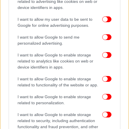
related to advertising like cookies on web or
εντός και εκτός συνόρων. Δύο ημέρες πριν τη
device identifiers in apps.
μοιραία βόλτα, είχε ανεβάσει βίντεο από τον
Πάρνωνα.
I want to allow my user data to be sent to
Google for online advertising purposes.
I want to allow Google to send me
personalized advertising.
I want to allow Google to enable storage
related to analytics like cookies on web or
device identifiers in apps.
I want to allow Google to enable storage
related to functionality of the website or app.
I want to allow Google to enable storage
related to personalization.
I want to allow Google to enable storage
related to security, including authentication
functionality and fraud prevention, and other