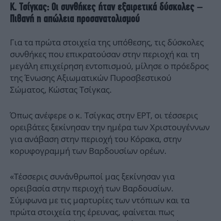
Κ. Τσίγκας: Οι συνθήκες ήταν εξαιρετικά δύσκολες –
Πιθανή η απώλεια προσανατολισμού
Για τα πρώτα στοιχεία της υπόθεσης, τις δύσκολες
συνθήκες που επικρατούσαν στην περιοχή και τη
μεγάλη επιχείρηση εντοπισμού, μίλησε ο πρόεδρος
της Ένωσης Αξιωματικών Πυροσβεστικού
Σώματος, Κώστας Τσίγκας.
Όπως ανέφερε ο κ. Τσίγκας στην ΕΡΤ, οι τέσσερις
ορειβάτες ξεκίνησαν την ημέρα των Χριστουγέννων
για ανάβαση στην περιοχή του Κόρακα, στην
κορυφογραμμή των Βαρδουσίων ορέων.
«Τέσσερις συνάνθρωποί μας ξεκίνησαν για
ορειβασία στην περιοχή των Βαρδουσίων.
Σύμφωνα με τις μαρτυρίες των ντόπιων και τα
πρώτα στοιχεία της έρευνας, φαίνεται πως