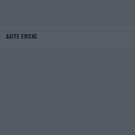
ΔΕΙΤΕ ΕΠΙΣΗΣ