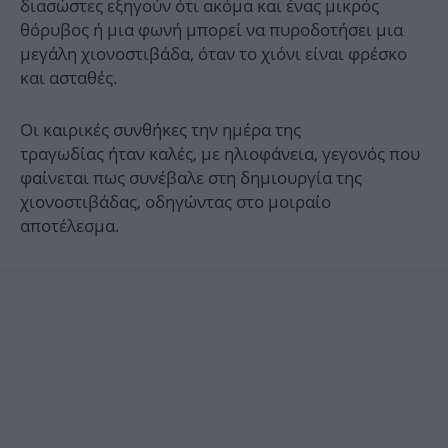
διασώστες εξηγούν ότι ακόμα και ένας μικρός
θόρυβος ή μια φωνή μπορεί να πυροδοτήσει μια
μεγάλη χιονοστιβάδα, όταν το χιόνι είναι φρέσκο
και ασταθές.
Οι καιρικές συνθήκες την ημέρα της
τραγωδίας ήταν καλές, με ηλιοφάνεια, γεγονός που
φαίνεται πως συνέβαλε στη δημιουργία της
χιονοστιβάδας, οδηγώντας στο μοιραίο
αποτέλεσμα.