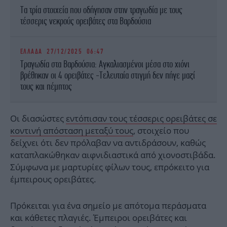
Τα τρία στοιχεία που οδήγησαν στην τραγωδία με τους
τέσσερις νεκρούς ορειβάτες στα Βαρδούσια
ΕΛΛΑΔΑ
27/12/2025 06:47
Τραγωδία στα Βαρδούσια: Αγκαλιασμένοι μέσα στο χιόνι
βρέθηκαν οι 4 ορειβάτες -Τελευταία στιγμή δεν πήγε μαζί
τους και πέμπτος
Οι διασώστες
εντόπισαν τους τέσσερις ορειβάτες σε
κοντινή απόσταση μεταξύ τους
, στοιχείο που
δείχνει ότι δεν πρόλαβαν να αντιδράσουν, καθώς
καταπλακώθηκαν αιφνιδιαστικά από χιονοστιβάδα.
Σύμφωνα με μαρτυρίες φίλων τους, επρόκειτο για
έμπειρους ορειβάτες.
Πρόκειται για ένα σημείο με απότομα περάσματα
και κάθετες πλαγιές. Έμπειροι ορειβάτες και