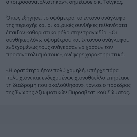
αποπροσανατολίστηκαν», σημείωσε ο κ. Τσίγκας.
Όπως εξήγησε, το υψόμετρο, το έντονο ανάγλυφο
της περιοχής και οι καιρικές συνθήκες πιθανότατα
έπαιξαν καθοριστικό ρόλο στην τραγωδία. «Οι
συνθήκες λόγω υψομέτρου και έντονου ανάγλυφου
ενδεχομένως τους ανάγκασαν να χάσουν τον
προσανατολισμό τους», ανέφερε χαρακτηριστικά.
«Η ορατότητα ήταν πολύ χαμηλή, υπήρχε πάρα
πολύ χιόνι και ενδεχομένως χιονοθύελλα επηρέασε
τη διαδρομή που ακολούθησαν», τόνισε ο πρόεδρος
της Ένωσης Αξιωματικών Πυροσβεστικού Σώματος.