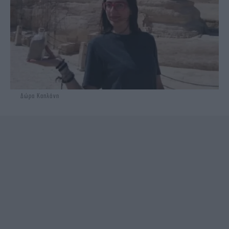
Δώρα Καπλάνη