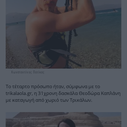
Κωνσταντίνος Πατίκας
Το τέταρτο πρόσωπο ήταν, σύμφωνα με το
trikalaola.gr, η 31χρονη δασκάλα Θεοδώρα Καπλάνη
με καταγωγή από χωριό των Τρικάλων.