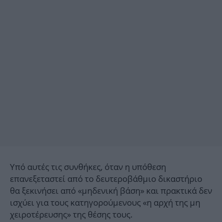
Υπό αυτές τις συνθήκες, όταν η υπόθεση
επανεξεταστεί από το δευτεροβάθμιο δικαστήριο
θα ξεκινήσει από «μηδενική βάση» και πρακτικά δεν
ισχύει για τους κατηγορούμενους «η αρχή της μη
χειροτέρευσης» της θέσης τους.