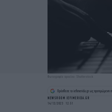
Φωτογραφία αρχείου: Shutterstock
Πρόσθεσε το iefimerida.gr ως προτιμώμενη π
NEWSROOM IEFIMERIDA.GR
14/12/2023 12:51