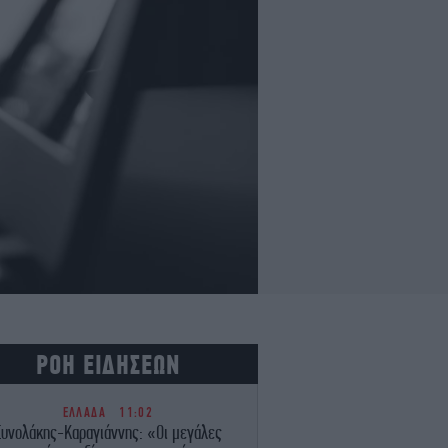
ΡΟΗ ΕΙΔΗΣΕΩΝ
ΕΛΛΑΔΑ
11:02
Συνολάκης-Καραγιάννης: «Οι μεγάλες