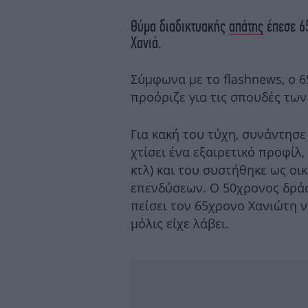
Θύμα διαδικτυακής
απάτης
έπεσε 65
Χανιά.
Σύμφωνα με το flashnews, ο 
προόριζε για τις σπουδές των
Για κακή του τύχη, συνάντησε
χτίσει ένα εξαιρετικό προφίλ
κτλ) και του συστήθηκε ως ο
επενδύσεων. Ο 50χρονος δρά
πείσει τον 65χρονο Χανιώτη 
μόλις είχε λάβει.