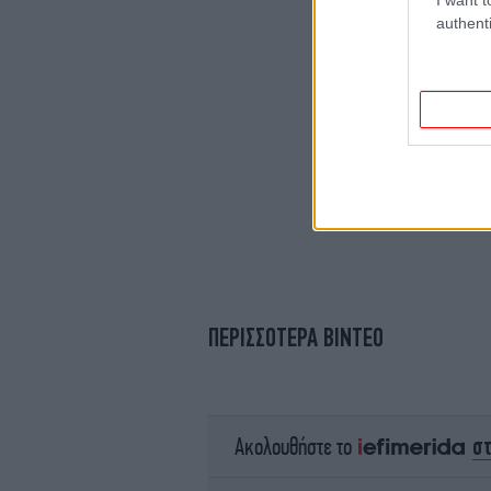
authenti
ΠΕΡΙΣΣΟΤΕΡΑ ΒΙΝΤΕΟ
σ
Ακολουθήστε το