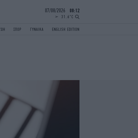
07/08/2026
08:12
31.6°C
ΖΩΗ
ΣΠΟΡ
ΓΥΝΑΙΚΑ
ENGLISH EDITION
ΕΛΛΑΔΑ
ΠΑΝΕΛΛΗΝΙΕΣ
ENGLISH EDITION
TRAVEL
ΟΛΥΜΠΙΑΚΟΙ ΑΓΩΝΕΣ
iAUTOKINITO
ΖΩΔΙΑ
ELAMEFORA