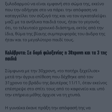
ξυλοδαρμού να είναι εμφανή στο σώμα της, εκείνο
που την οδήγησε στο να πάρει την απόφαση να
καταγγείλει τον σύζυγό της και να τον εγκαταλείψει
μαζί με τα ανήλικα παιδιά τους, ήταν το γεγονός
ότι, το τελευταίο χρονικό διάστημα, εκτός από την
ίδια, θύμα της βίαιης συμπεριφοράς του άνδρα της
ήταν και το μεγαλύτερο παιδί τους.
Καλάβρυτα: Σε δομή φιλοξενίας η 30χρονη και τα 3 της
παιδιά
Σύμφωνα με την 30χρονη, «το ποτήρι ξεχείλισε»
μετά την άγρια επίθεση που δέχθηκε από τον
31χρονο το βράδυ της Δευτέρας 11/11, όταν εκείνος
επέστρεψε στο σπίτι τους από το καφενείο και υπό
την επήρεια μέθης άρχισε να τη χτυπά.
Η γυναίκα έκανε πράξη την απόφασή της να