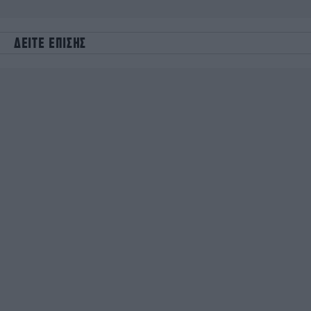
ΔΕΙΤΕ ΕΠΙΣΗΣ