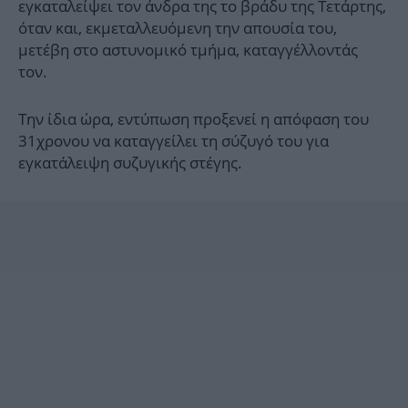
εγκαταλείψει τον άνδρα της το βράδυ της Τετάρτης,
όταν και, εκμεταλλευόμενη την απουσία του,
μετέβη στο αστυνομικό τμήμα, καταγγέλλοντάς
τον.
Την ίδια ώρα, εντύπωση προξενεί η απόφαση του
31χρονου να καταγγείλει τη σύζυγό του για
εγκατάλειψη συζυγικής στέγης.