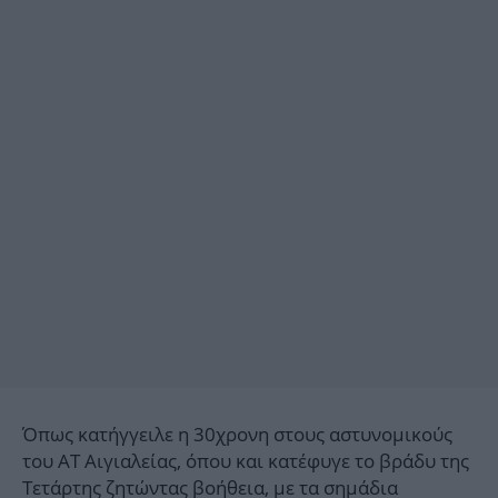
Όπως κατήγγειλε η 30χρονη στους αστυνομικούς
του ΑΤ Αιγιαλείας, όπου και κατέφυγε το βράδυ της
Τετάρτης ζητώντας βοήθεια, με τα σημάδια