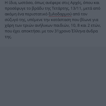
Η ίδια, ωστόσο, όπως ανέφερε στις Αρχές, όπου και
προσέφυγε το βράδυ της Τετάρτης, 13/11, μετά από
ακόμη ένα περιστατικό
ξυλοδαρμού
από τον
σύζυγό της, υπέμενε την κατάσταση που βίωνε για
χάρη των τριών ανήλικων παιδιών, 10, 8 και 2 ετών,
που έχει αποκτήσει με τον 31χρονο Έλληνα άνδρα
της.