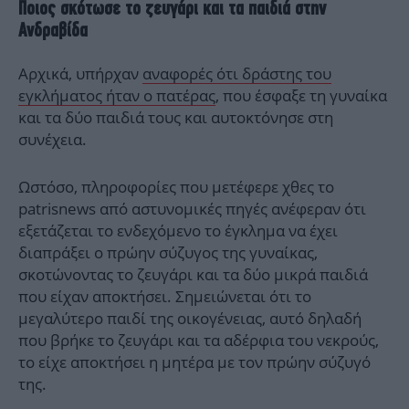
Ποιος σκότωσε το ζευγάρι και τα παιδιά στην
Ανδραβίδα
Αρχικά, υπήρχαν
αναφορές ότι δράστης του
εγκλήματος ήταν ο πατέρας
, που έσφαξε τη γυναίκα
και τα δύο παιδιά τους και αυτοκτόνησε στη
συνέχεια.
Ωστόσο, πληροφορίες που μετέφερε χθες το
patrisnews από αστυνομικές πηγές ανέφεραν ότι
εξετάζεται το ενδεχόμενο το έγκλημα να έχει
διαπράξει ο πρώην σύζυγος της γυναίκας,
σκοτώνοντας το ζευγάρι και τα δύο μικρά παιδιά
που είχαν αποκτήσει. Σημειώνεται ότι το
μεγαλύτερο παιδί της οικογένειας, αυτό δηλαδή
που βρήκε το ζευγάρι και τα αδέρφια του νεκρούς,
το είχε αποκτήσει η μητέρα με τον πρώην σύζυγό
της.