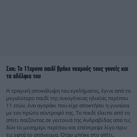
Σοκ: Το 11χρονο παιδί βρήκε νεκρούς τους γονείς και
τα αδέλφια του
Η τραγική αποκάλυψη του εγκλήματος, έγινε από το
μεγαλύτερο παιδί της οικογένειας ηλικίας περίπου
11 ετών, ένα αγοράκι που είχε αποκτήσει η γυναίκα
με τον πρώτο σύντροφό της. Το παιδί έλειπε από το
σπίτι παίζοντας σε γειτονιά της Ανδραβίδας από τις
δύο το μεσημέρι περίπου και επέστρεψε λίγο πριν
τις εφτά το απόγευμα. Όταν μπήκε στο σπίτι,