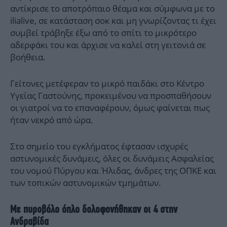
αντίκρισε το αποτρόπαιο θέαμα και σύμφωνα με το
ilialive, σε κατάσταση σοκ και μη γνωρίζοντας τι έχει
συμβεί τράβηξε έξω από το σπίτι το μικρότερο
αδερφάκι του και άρχισε να καλεί στη γειτονιά σε
βοήθεια.
Γείτονες μετέφεραν το μικρό παιδάκι στο Κέντρο
Υγείας Γαστούνης, προκειμένου να προσπαθήσουν
οι γιατροί να το επαναφέρουν, όμως φαίνεται πως
ήταν νεκρό από ώρα.
Στο σημείο του εγκλήματος έφτασαν ισχυρές
αστυνομικές δυνάμεις, όλες οι δυνάμεις Ασφαλείας
του νομού Πύργου και Ήλιδας, άνδρες της ΟΠΚΕ και
των τοπικών αστυνομικών τμημάτων.
Με πυροβόλο όπλο δολοφονήθηκαν οι 4 στην
Ανδραβίδα