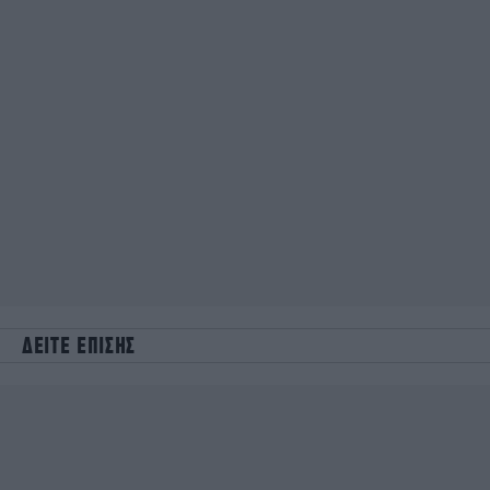
ΔΕΙΤΕ ΕΠΙΣΗΣ