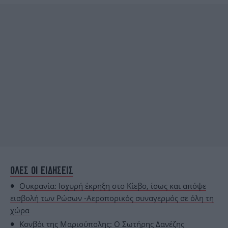
ΟΛΕΣ ΟΙ ΕΙΔΗΣΕΙΣ
Ουκρανία: Ισχυρή έκρηξη στο Κίεβο, ίσως και απόψε
εισβολή των Ρώσων -Αεροπορικός συναγερμός σε όλη τη
χώρα
Κονβόι της Μαριούπολης: Ο Σωτήρης Δανέζης