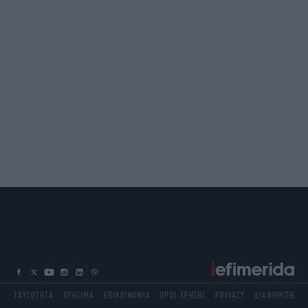
ΤΑΥΤΟΤΗΤΑ
ΧΡΗΣΙΜΑ
ΕΠΙΚΟΙΝΩΝΙΑ
ΟΡΟΙ ΧΡΗΣΗΣ
PRIVACY
ΔΙΑΦΗΜΙΣΗ