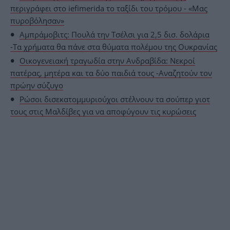
περιγράφει στο iefimerida το ταξίδι του τρόμου - «Μας
πυροβόλησαν»
Αμπράμοβιτς: Πουλά την Τσέλσι για 2,5 δισ. δολάρια
-Τα χρήματα θα πάνε στα θύματα πολέμου της Ουκρανίας
Οικογενειακή τραγωδία στην Ανδραβίδα: Νεκροί
πατέρας, μητέρα και τα δύο παιδιά τους -Αναζητούν τον
πρώην σύζυγο
Ρώσοι δισεκατομμυριούχοι στέλνουν τα σούπερ γιοτ
τους στις Μαλδίβες για να αποφύγουν τις κυρώσεις