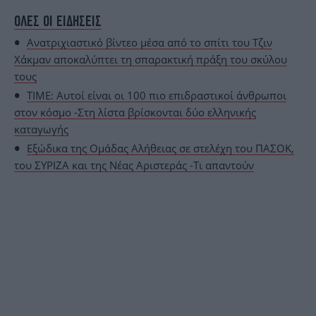
ΟΛΕΣ ΟΙ ΕΙΔΗΣΕΙΣ
Ανατριχιαστικό βίντεο μέσα από το σπίτι του Τζιν
Χάκμαν αποκαλύπτει τη σπαρακτική πράξη του σκύλου
τους
TIME: Αυτοί είναι οι 100 πιο επιδραστικοί άνθρωποι
στον κόσμο -Στη λίστα βρίσκονται δύο ελληνικής
καταγωγής
Εξώδικα της Ομάδας Αλήθειας σε στελέχη του ΠΑΣΟΚ,
του ΣΥΡΙΖΑ και της Νέας Αριστεράς -Τι απαντούν