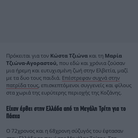
Πρόκειται για τον
και τη
Κώστα Τζιώνα
Μαρία
που εδώ και χρόνια ζούσαν
Τζιώνα-Αγοραστού,
μια ήρεμη και ευτυχισμένη ζωή στην Ελβετία, μαζί
με τα δυο τους παιδιά.
Επέστρεφαν συχνά στην
πατρίδα τους
, επισκεπτόμενοι συγγενείς και φίλους
στα χωριά της ευρύτερης περιοχής της Κοζάνης.
Είχαν έρθει στην Ελλάδα από τη Μεγάλη Τρίτη για το
Πάσχα
Ο 72χρονος και η 68χρονη σύζυγός του έφτασαν