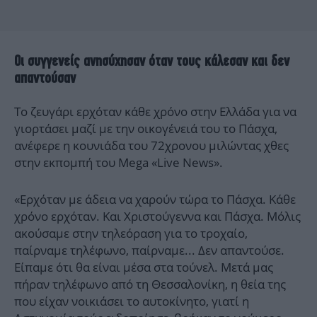
Οι συγγενείς ανησύχησαν όταν τους κάλεσαν και δεν
απαντούσαν
Το ζευγάρι ερχόταν κάθε χρόνο στην Ελλάδα για να
γιορτάσει μαζί με την οικογένειά του το Πάσχα,
ανέφερε η κουνιάδα του 72χρονου μιλώντας χθες
στην εκπομπή του Mega «Live News».
«Ερχόταν με άδεια να χαρούν τώρα το Πάσχα. Κάθε
χρόνο ερχόταν. Και Χριστούγεννα και Πάσχα. Μόλις
ακούσαμε στην τηλεόραση για το τροχαίο,
παίρναμε τηλέφωνο, παίρναμε... Δεν απαντούσε.
Είπαμε ότι θα είναι μέσα στα τούνελ. Μετά μας
πήραν τηλέφωνο από τη Θεσσαλονίκη, η θεία της
που είχαν νοικιάσει το αυτοκίνητο, γιατί η