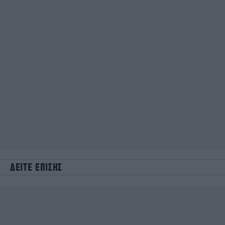
ΔΕΙΤΕ ΕΠΙΣΗΣ