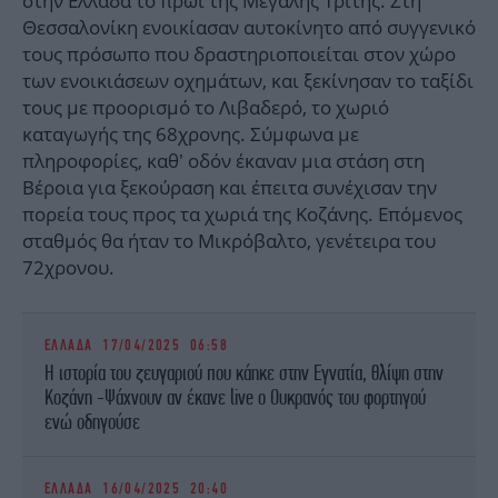
στην Ελλάδα το πρωί της Μεγάλης Τρίτης. Στη
Θεσσαλονίκη ενοικίασαν αυτοκίνητο από συγγενικό
τους πρόσωπο που δραστηριοποιείται στον χώρο
των ενοικιάσεων οχημάτων, και ξεκίνησαν το ταξίδι
τους με προορισμό το Λιβαδερό, το χωριό
καταγωγής της 68χρονης. Σύμφωνα με
πληροφορίες, καθ’ οδόν έκαναν μια στάση στη
Βέροια για ξεκούραση και έπειτα συνέχισαν την
πορεία τους προς τα χωριά της Κοζάνης. Επόμενος
σταθμός θα ήταν το Μικρόβαλτο, γενέτειρα του
72χρονου.
ΕΛΛΑΔΑ
17/04/2025 06:58
Η ιστορία του ζευγαριού που κάηκε στην Εγνατία, θλίψη στην
Κοζάνη -Ψάχνουν αν έκανε live ο Ουκρανός του φορτηγού
ενώ οδηγούσε
ΕΛΛΑΔΑ
16/04/2025 20:40