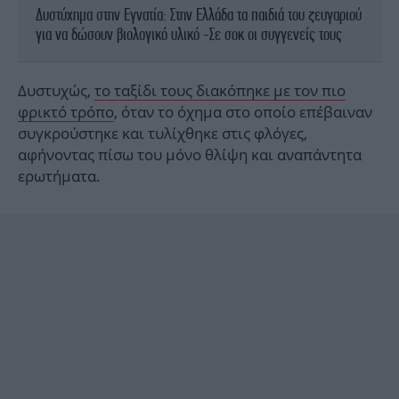
Δυστύχημα στην Εγνατία: Στην Ελλάδα τα παιδιά του ζευγαριού
για να δώσουν βιολογικό υλικό -Σε σοκ οι συγγενείς τους
Δυστυχώς,
το ταξίδι τους διακόπηκε με τον πιο
φρικτό τρόπο
, όταν το όχημα στο οποίο επέβαιναν
συγκρούστηκε και τυλίχθηκε στις φλόγες,
αφήνοντας πίσω του μόνο θλίψη και αναπάντητα
ερωτήματα.