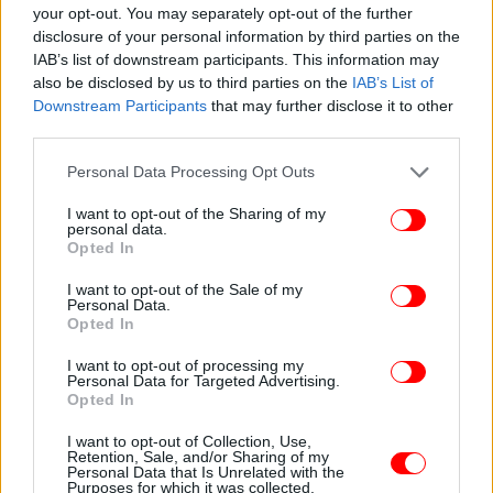
your opt-out. You may separately opt-out of the further
disclosure of your personal information by third parties on the
IAB’s list of downstream participants. This information may
also be disclosed by us to third parties on the
IAB’s List of
Downstream Participants
that may further disclose it to other
third parties.
Please note that this website/app uses one or more Google
Personal Data Processing Opt Outs
services and may gather and store information including but
not limited to your visit or usage behaviour. You may click to
I want to opt-out of the Sharing of my
personal data.
grant or deny consent to Google and its third-party tags to
Opted In
use your data for below specified purposes in below Google
consent section.
I want to opt-out of the Sale of my
Personal Data.
Opted In
I want to opt-out of processing my
Personal Data for Targeted Advertising.
Opted In
I want to opt-out of Collection, Use,
Retention, Sale, and/or Sharing of my
Personal Data that Is Unrelated with the
Purposes for which it was collected.