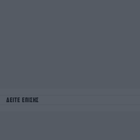
ΔΕΙΤΕ ΕΠΙΣΗΣ