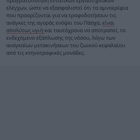
πραγματοποίηση εντατικών εργαστηριακών
ελέγχων, ώστε να εξασφαλιστεί ότι τα αμνοερίφια
που προορίζονται για να τροφοδοτήσουν τις
ανάγκες της αγοράς ενόψει του Πάσχα,
είναι
απολύτως υγιή
και ταυτόχρονα να αποτραπεί, το
ενδεχόμενο εξάπλωσης της νόσου, λόγω των
αναγκαίων μετακινήσεων του ζωικού κεφαλαίου
από τις κτηνοτροφικές μονάδες.