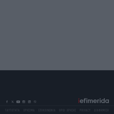
ΤΑΥΤΟΤΗΤΑ
ΧΡΗΣΙΜΑ
ΕΠΙΚΟΙΝΩΝΙΑ
ΟΡΟΙ ΧΡΗΣΗΣ
PRIVACY
ΔΙΑΦΗΜΙΣΗ