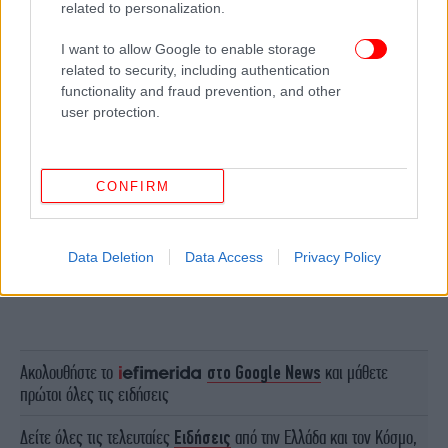
related to personalization.
I want to allow Google to enable storage
related to security, including authentication
functionality and fraud prevention, and other
user protection.
CONFIRM
Data Deletion
Data Access
Privacy Policy
ΠΕΡΙΣΣΟΤΕΡΑ ΒΙΝΤΕΟ
Ακολουθήστε το
στο Google News
και μάθετε
πρώτοι όλες τις ειδήσεις
Δείτε όλες τις τελευταίες
Ειδήσεις
από την Ελλάδα και τον Κόσμο,