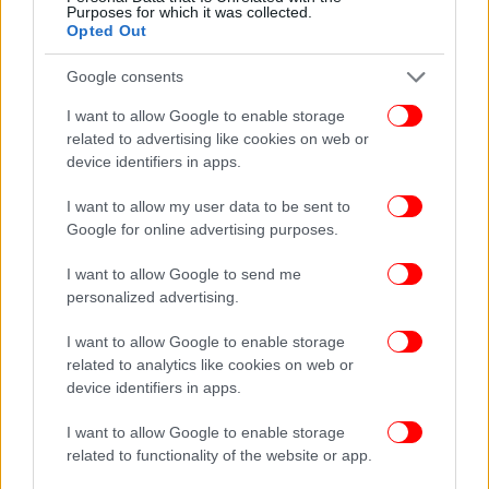
Purposes for which it was collected.
πρώτοι όλες τις ειδήσεις
Opted Out
Δείτε όλες τις τελευταίες
Ειδήσεις
από την Ελλάδα και τον Κόσμο,
Google consents
στο
I want to allow Google to enable storage
related to advertising like cookies on web or
ΔΙΑΒΑΣΤΕ ΠΕΡΙΣΣΟΤΕΡΑ
ΘΕΣΣΑΛΟΝΊΚΗ
ΔΡΟΜΟΛΌΓΙΑ
ΣΠΟΡΆΔΕΣ
device identifiers in apps.
I want to allow my user data to be sent to
Google for online advertising purposes.
I want to allow Google to send me
personalized advertising.
I want to allow Google to enable storage
related to analytics like cookies on web or
device identifiers in apps.
I want to allow Google to enable storage
related to functionality of the website or app.