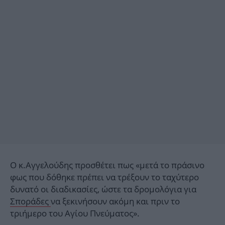
Ο κ.Αγγελούδης προσθέτει πως «μετά το πράσινο
φως που δόθηκε πρέπει να τρέξουν το ταχύτερο
δυνατό οι διαδικασίες, ώστε τα δρομολόγια για
Σποράδες
να ξεκινήσουν ακόμη και πριν το
τριήμερο του Αγίου Πνεύματος».