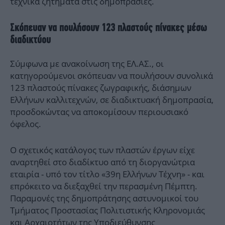
τεχνικά ζητήματα στις δημοπρασίες.
Σκόπευαν να πουλήσουν 123 πλαστούς πίνακες μέσω
διαδικτύου
Σύμφωνα με ανακοίνωση της ΕΛ.ΑΣ., οι
κατηγορούμενοι σκόπευαν να πουλήσουν συνολικά
123 πλαστούς πίνακες ζωγραφικής, διάσημων
Ελλήνων καλλιτεχνών, σε διαδικτυακή δημοπρασία,
προσδοκώντας να αποκομίσουν περιουσιακό
όφελος.
Ο σχετικός κατάλογος των πλαστών έργων είχε
αναρτηθεί στο διαδίκτυο από τη διοργανώτρια
εταιρία - υπό τον τίτλο «39η Ελλήνων Τέχνη» - και
επρόκειτο να διεξαχθεί την περασμένη Πέμπτη.
Παραμονές της δημοπράτησης αστυνομικοί του
Τμήματος Προστασίας Πολιτιστικής Κληρονομιάς
και Αρχαιοτήτων της Υποδιεύθυνσης