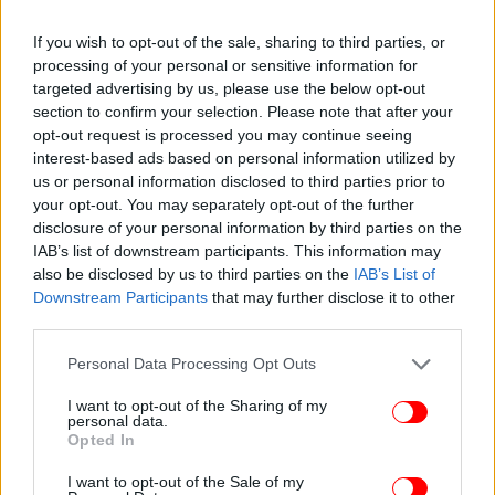
If you wish to opt-out of the sale, sharing to third parties, or
processing of your personal or sensitive information for
targeted advertising by us, please use the below opt-out
section to confirm your selection. Please note that after your
opt-out request is processed you may continue seeing
interest-based ads based on personal information utilized by
us or personal information disclosed to third parties prior to
your opt-out. You may separately opt-out of the further
disclosure of your personal information by third parties on the
IAB’s list of downstream participants. This information may
also be disclosed by us to third parties on the
IAB’s List of
Downstream Participants
that may further disclose it to other
third parties.
Please note that this website/app uses one or more Google
Personal Data Processing Opt Outs
services and may gather and store information including but
not limited to your visit or usage behaviour. You may click to
I want to opt-out of the Sharing of my
personal data.
grant or deny consent to Google and its third-party tags to
Opted In
use your data for below specified purposes in below Google
consent section.
I want to opt-out of the Sale of my