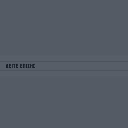
ΔΕΙΤΕ ΕΠΙΣΗΣ