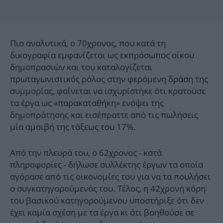
Πιο αναλυτικά, ο 70χρονος, που κατά τη
δικογραφία εμφανίζεται ως εκπρόσωπος οίκου
δημοπρασιών και του καταλογίζεται
πρωταγωνιστικός ρόλος στην φερόμενη δράση της
συμμορίας, φαίνεται να ισχυρίστηκε ότι κρατούσε
τα έργα ως «παρακαταθήκη» ενόψει της
δημοπράτησης και εισέπραττε από τις πωλήσεις
μία αμοιβή της τάξεως του 17%.
Από την πλευρά του, ο 62χρονος - κατά
πληροφορίες - δήλωσε συλλέκτης έργων τα οποία
αγόρασε από τις οικονομίες του για να τα πουλήσει
ο συγκατηγορούμενός του. Τέλος, η 42χρονη κόρη
του βασικού κατηγορούμενου υποστήριξε ότι δεν
έχει καμία σχέση με τα έργα κι ότι βοηθούσε σε