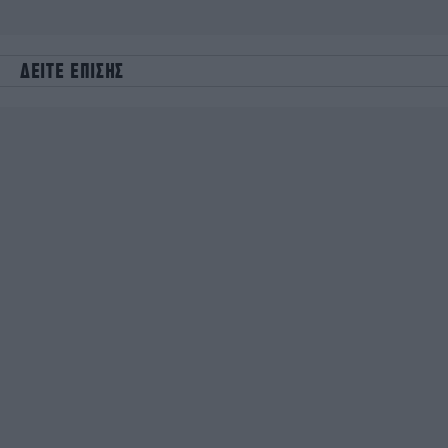
ΔΕΙΤΕ ΕΠΙΣΗΣ