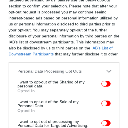
section to confirm your selection. Please note that after your
opt-out request is processed you may continue seeing
interest-based ads based on personal information utilized by
us or personal information disclosed to third parties prior to
your opt-out. You may separately opt-out of the further
disclosure of your personal information by third parties on the
IAB’s list of downstream participants. This information may
also be disclosed by us to third parties on the
IAB’s List of
Downstream Participants
that may further disclose it to other
third parties.
Please note that this website/app uses one or more Google
Personal Data Processing Opt Outs
services and may gather and store information including but
not limited to your visit or usage behaviour. You may click to
I want to opt-out of the Sharing of my
personal data.
grant or deny consent to Google and its third-party tags to
Opted In
use your data for below specified purposes in below Google
consent section.
I want to opt-out of the Sale of my
Personal Data.
Opted In
I want to opt-out of processing my
Personal Data for Targeted Advertising.