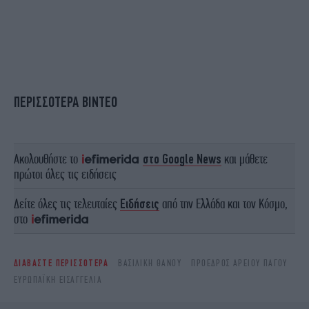
ΠΕΡΙΣΣΟΤΕΡΑ ΒΙΝΤΕΟ
Ακολουθήστε το
στο Google News
και μάθετε
πρώτοι όλες τις ειδήσεις
Δείτε όλες τις τελευταίες
Ειδήσεις
από την Ελλάδα και τον Κόσμο,
στο
ΔΙΑΒΑΣΤΕ ΠΕΡΙΣΣΟΤΕΡΑ
ΒΑΣΙΛΙΚΉ ΘΆΝΟΥ
ΠΡΌΕΔΡΟΣ ΑΡΕΊΟΥ ΠΆΓΟΥ
ΕΥΡΩΠΑΪΚΗ ΕΙΣΑΓΓΕΛΙΑ