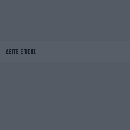
ΔΕΙΤΕ ΕΠΙΣΗΣ