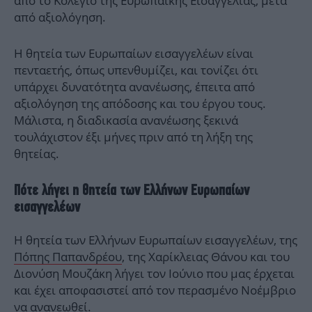
από το Κολέγιο της Ευρωπαϊκής Εισαγγελίας, μετά
από αξιολόγηση.
Η θητεία των Ευρωπαίων εισαγγελέων είναι
πενταετής, όπως υπενθυμίζει, και τονίζει ότι
υπάρχει δυνατότητα ανανέωσης, έπειτα από
αξιολόγηση της απόδοσης και του έργου τους.
Μάλιστα, η διαδικασία ανανέωσης ξεκινά
τουλάχιστον έξι μήνες πριν από τη λήξη της
θητείας.
Πότε λήγει η θητεία των Ελλήνων Ευρωπαίων
εισαγγελέων
Η θητεία των Ελλήνων Ευρωπαίων εισαγγελέων, της
Πόπης Παπανδρέου
, της Χαρίκλειας Θάνου και του
Διονύση Μουζάκη λήγει τον Ιούνιο που μας έρχεται
και έχει αποφασιστεί από τον περασμένο Νοέμβριο
να ανανεωθεί.