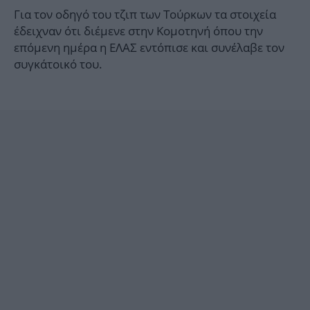
Για τον οδηγό του τζιπ των Τούρκων τα στοιχεία
έδειχναν ότι διέμενε στην Κομοτηνή όπου την
επόμενη ημέρα η ΕΛΑΣ εντόπισε και συνέλαβε τον
συγκάτοικό του.