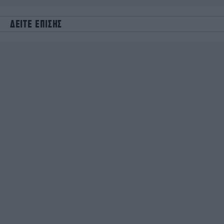
ΔΕΙΤΕ ΕΠΙΣΗΣ