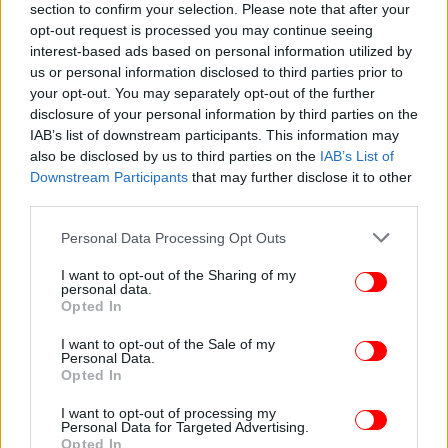
section to confirm your selection. Please note that after your
opt-out request is processed you may continue seeing
interest-based ads based on personal information utilized by
us or personal information disclosed to third parties prior to
your opt-out. You may separately opt-out of the further
disclosure of your personal information by third parties on the
IAB’s list of downstream participants. This information may
also be disclosed by us to third parties on the
IAB’s List of
Downstream Participants
that may further disclose it to other
third parties.
Please note that this website/app uses one or more Google
Personal Data Processing Opt Outs
services and may gather and store information including but
not limited to your visit or usage behaviour. You may click to
I want to opt-out of the Sharing of my
personal data.
grant or deny consent to Google and its third-party tags to
Opted In
use your data for below specified purposes in below Google
consent section.
I want to opt-out of the Sale of my
Personal Data.
Opted In
I want to opt-out of processing my
Personal Data for Targeted Advertising.
Opted In