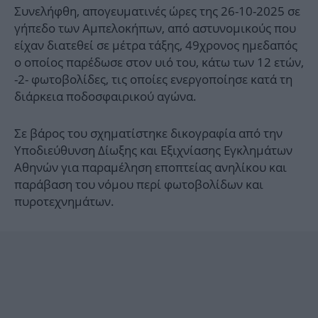
Συνελήφθη, απογευματινές ώρες της 26-10-2025 σε
γήπεδο των Αμπελοκήπων, από αστυνομικούς που
είχαν διατεθεί σε μέτρα τάξης, 49χρονος ημεδαπός
ο οποίος παρέδωσε στον υιό του, κάτω των 12 ετών,
-2- φωτοβολίδες, τις οποίες ενεργοποίησε κατά τη
διάρκεια ποδοσφαιρικού αγώνα.
Σε βάρος του σχηματίστηκε δικογραφία από την
Υποδιεύθυνση Δίωξης και Εξιχνίασης Εγκλημάτων
Αθηνών για παραμέληση εποπτείας ανηλίκου και
παράβαση του νόμου περί φωτοβολίδων και
πυροτεχνημάτων.