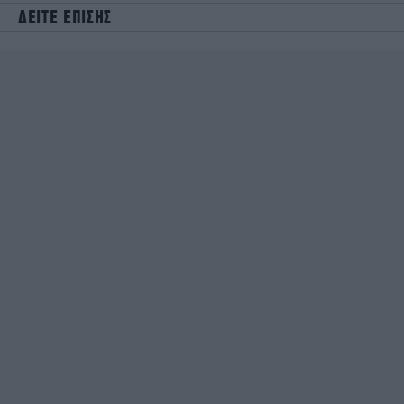
ΔΕΙΤΕ ΕΠΙΣΗΣ