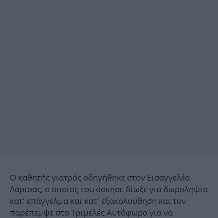
Ο καθητής γιατρός οδηγήθηκε στον Εισαγγελέα
Λάρισας, ο οποίος του άσκησε δίωξε για δωροληψία
κατ' επάγγελμα και κατ' εξακολούθηση και τον
παρέπεμψε στο Τριμελές Αυτόφωρο για να