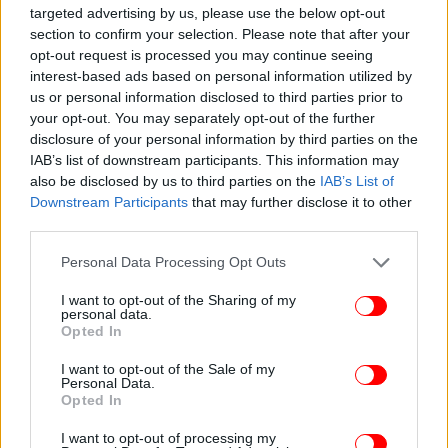
targeted advertising by us, please use the below opt-out
κυρώσεις
section to confirm your selection. Please note that after your
opt-out request is processed you may continue seeing
interest-based ads based on personal information utilized by
us or personal information disclosed to third parties prior to
your opt-out. You may separately opt-out of the further
disclosure of your personal information by third parties on the
IAB’s list of downstream participants. This information may
also be disclosed by us to third parties on the
IAB’s List of
Downstream Participants
that may further disclose it to other
third parties.
Please note that this website/app uses one or more Google
Personal Data Processing Opt Outs
services and may gather and store information including but
not limited to your visit or usage behaviour. You may click to
I want to opt-out of the Sharing of my
personal data.
grant or deny consent to Google and its third-party tags to
Opted In
use your data for below specified purposes in below Google
consent section.
I want to opt-out of the Sale of my
Personal Data.
Opted In
I want to opt-out of processing my