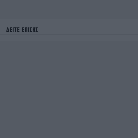
ΔΕΙΤΕ ΕΠΙΣΗΣ