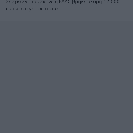
Σε έρευνα που έκανε η ΕΛΑΣ βρήκε ακόμη 12.000
ευρώ στο γραφείο του.