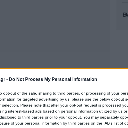
Εθ
Η
Στ
.gr -
Do Not Process My Personal Information
to opt-out of the sale, sharing to third parties, or processing of your per
formation for targeted advertising by us, please use the below opt-out s
r selection. Please note that after your opt-out request is processed y
ΠΑ
eing interest-based ads based on personal information utilized by us or
disclosed to third parties prior to your opt-out. You may separately opt-
losure of your personal information by third parties on the IAB’s list of