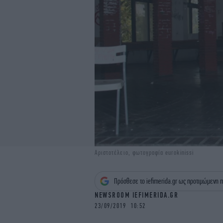
Αριστοτέλειο, φωτογραφία eurokinissi
Πρόσθεσε το iefimerida.gr ως προτιμώμενη π
NEWSROOM IEFIMERIDA.GR
23/09/2019 10:52