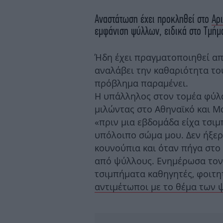
Αναστάτωση έχει προκληθεί στο
Αρ
εμφάνιση ψύλλων, ειδικά στο Τμήμ
Ήδη έχει πραγματοποιηθεί απ
αναλάβει την καθαριότητα το
πρόβλημα παραμένει.
Η υπάλληλος στον τομέα φύλα
μιλώντας στο Αθηναϊκό και Μ
«πριν μια εβδομάδα είχα τσι
υπόλοιπο σώμα μου. Δεν ήξερ
κουνούπια και όταν πήγα στο 
από ψύλλους. Ενημέρωσα τον 
τσιμπήματα καθηγητές, φοιτη
αντιμέτωποι με το θέμα των 