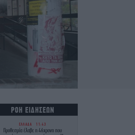
ΡΟΗ ΕΙΔΗΣΕΩΝ
ΕΛΛΑΔΑ
11:43
Προθεσμία έλαβε η 46χρονη που