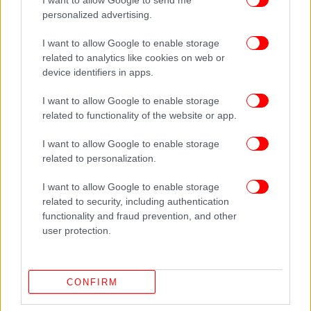
I want to allow Google to send me
personalized advertising.
I want to allow Google to enable storage
related to analytics like cookies on web or
device identifiers in apps.
I want to allow Google to enable storage
related to functionality of the website or app.
I want to allow Google to enable storage
related to personalization.
I want to allow Google to enable storage
related to security, including authentication
ΠΕΡΙΣΣΟΤΕΡΑ ΒΙΝΤΕΟ
functionality and fraud prevention, and other
user protection.
Ακολουθήστε το
στο Google News
και μάθετε
CONFIRM
πρώτοι όλες τις ειδήσεις