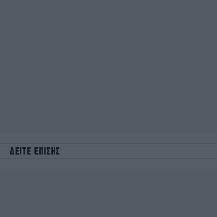
ΔΕΙΤΕ ΕΠΙΣΗΣ