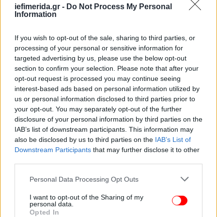
iefimerida.gr -
Do Not Process My Personal
Information
If you wish to opt-out of the sale, sharing to third parties, or
processing of your personal or sensitive information for
targeted advertising by us, please use the below opt-out
section to confirm your selection. Please note that after your
opt-out request is processed you may continue seeing
interest-based ads based on personal information utilized by
us or personal information disclosed to third parties prior to
your opt-out. You may separately opt-out of the further
disclosure of your personal information by third parties on the
IAB’s list of downstream participants. This information may
also be disclosed by us to third parties on the
IAB’s List of
Downstream Participants
that may further disclose it to other
third parties.
Please note that this website/app uses one or more Google
Personal Data Processing Opt Outs
services and may gather and store information including but
not limited to your visit or usage behaviour. You may click to
I want to opt-out of the Sharing of my
personal data.
grant or deny consent to Google and its third-party tags to
Opted In