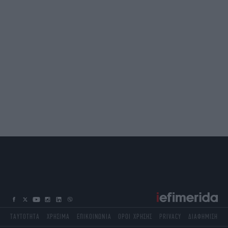
ΤΑΥΤΟΤΗΤΑ
ΧΡΗΣΙΜΑ
ΕΠΙΚΟΙΝΩΝΙΑ
ΟΡΟΙ ΧΡΗΣΗΣ
PRIVACY
ΔΙΑΦΗΜΙΣΗ