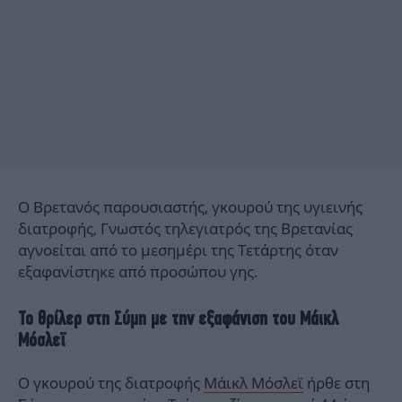
Ο Βρετανός παρουσιαστής, γκουρού της υγιεινής
διατροφής, Γνωστός τηλεγιατρός της Βρετανίας
αγνοείται από το μεσημέρι της Τετάρτης όταν
εξαφανίστηκε από προσώπου γης.
Το θρίλερ στη Σύμη με την εξαφάνιση του Μάικλ
Μόσλεϊ
Ο γκουρού της διατροφής
Μάικλ Μόσλεϊ
ήρθε στη