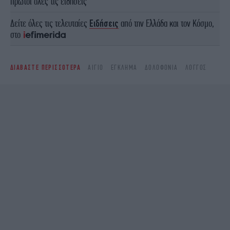
πρώτοι όλες τις ειδήσεις
Δείτε όλες τις τελευταίες
Ειδήσεις
από την Ελλάδα και τον Κόσμο,
στο
ΔΙΑΒΑΣΤΕ ΠΕΡΙΣΣΟΤΕΡΑ
ΑΊΓΙΟ
ΈΓΚΛΗΜΑ
ΔΟΛΟΦΟΝΊΑ
ΛΟΓΓΌΣ