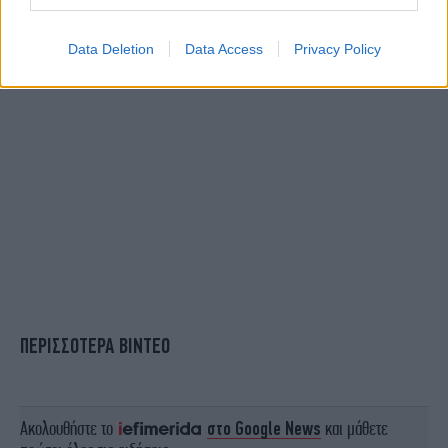
Data Deletion
Data Access
Privacy Policy
ΠΕΡΙΣΣΟΤΕΡΑ ΒΙΝΤΕΟ
Ακολουθήστε το
στο Google News
και μάθετε