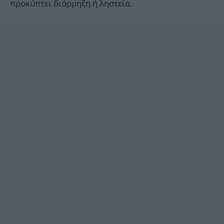
προκύπτει διάρρηξη ή ληστεία.