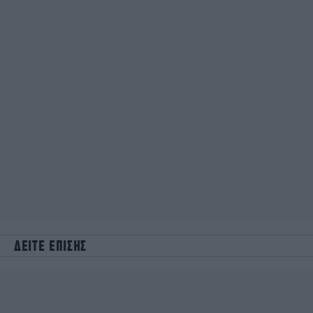
ΔΕΙΤΕ ΕΠΙΣΗΣ