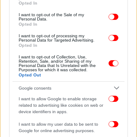
grant or deny consent to Google and its third-party tags to
Opted In
use your data for below specified purposes in below Google
consent section.
I want to opt-out of the Sale of my
Personal Data.
Opted In
I want to opt-out of processing my
Personal Data for Targeted Advertising.
Opted In
I want to opt-out of Collection, Use,
Retention, Sale, and/or Sharing of my
Personal Data that Is Unrelated with the
Purposes for which it was collected.
Opted Out
Google consents
I want to allow Google to enable storage
related to advertising like cookies on web or
device identifiers in apps.
I want to allow my user data to be sent to
Google for online advertising purposes.