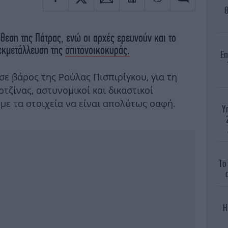
Θ
όθεση της Πάτρας, ενώ οι αρχές ερευνούν και το
 εκμετάλλευση της
σπιτονοικοκυράς.
Επ
σε βάρος της Ρούλας Πισπιρίγκου, για τη
τζίνας, αστυνομικοί και δικαστικοί
 με τα στοιχεία να είναι απολύτως σαφή.
Υ
Το
Η