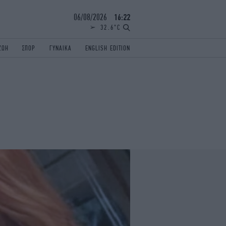
06/08/2026
16:22
32.6°C
ΖΩΗ
ΣΠΟΡ
ΓΥΝΑΙΚΑ
ENGLISH EDITION
ΕΛΛΑΔΑ
ΠΑΝΕΛΛΗΝΙΕΣ
ENGLISH EDITION
TRAVEL
ΟΛΥΜΠΙΑΚΟΙ ΑΓΩΝΕΣ
iAUTOKINITO
ΖΩΔΙΑ
ELAMEFORA