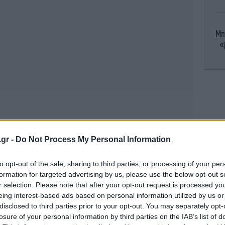
Μπ
«
Π
βο
.gr -
Do Not Process My Personal Information
Μ
to opt-out of the sale, sharing to third parties, or processing of your per
formation for targeted advertising by us, please use the below opt-out s
r selection. Please note that after your opt-out request is processed y
Η 
eing interest-based ads based on personal information utilized by us or
disclosed to third parties prior to your opt-out. You may separately opt-
losure of your personal information by third parties on the IAB’s list of