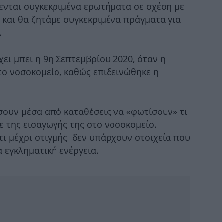
ενται συγκεκριμένα ερωτήματα σε σχέση με
και θα ζητάμε συγκεκριμένα πράγματα για
Γι
.
στη
ει μπει η 9η Σεπτεμβρίου 2020, όταν η
ο νοσοκομείο, καθώς επιδεινώθηκε η
κ
ξ
ουν μέσα από καταθέσεις να «φωτίσουν» τι
ε της εισαγωγής της στο νοσοκομείο.
τι μέχρι στιγμής δεν υπάρχουν στοιχεία που
α εγκληματική ενέργεια.
Κ
τω