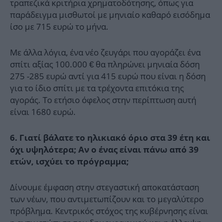
τραπεζικά κριτήρια χρηματοδότησης, όπως για
παράδειγμα μισθωτοί με μηνιαίο καθαρό εισόδημα
ίσο με 715 ευρώ το μήνα.
Με άλλα λόγια, ένα νέο ζευγάρι που αγοράζει ένα
σπίτι αξίας 100.000 € θα πληρώνει μηνιαία δόση
275 -285 ευρώ αντί για 415 ευρώ που είναι η δόση
για το ίδιο σπίτι με τα τρέχοντα επιτόκια της
αγοράς. Το ετήσιο όφελος στην περίπτωση αυτή
είναι 1680 ευρώ.
6. Γιατί βάλατε το ηλικιακό όριο στα 39 έτη και
όχι υψηλότερα; Αν ο ένας είναι πάνω από 39
ετών, ισχύει το πρόγραμμα;
Δίνουμε έμφαση στην στεγαστική αποκατάσταση
των νέων, που αντιμετωπίζουν και το μεγαλύτερο
πρόβλημα. Κεντρικός στόχος της κυβέρνησης είναι