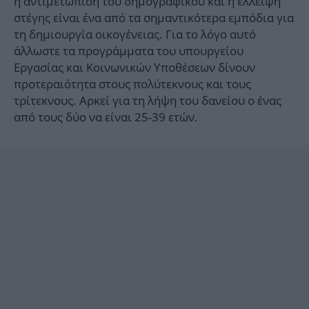
η αντιμετώπιση του δημογραφικού και η έλλειψη
στέγης είναι ένα από τα σημαντικότερα εμπόδια για
τη δημιουργία οικογένειας. Για το λόγο αυτό
άλλωστε τα προγράμματα του υπουργείου
Εργασίας και Κοινωνικών Υποθέσεων δίνουν
προτεραιότητα στους πολύτεκνους και τους
τρίτεκνους. Αρκεί για τη λήψη του δανείου ο ένας
από τους δύο να είναι 25-39 ετών.