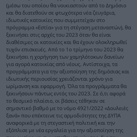
(μέσω του οποίου θα νοικιαστούν από το Δημόσιο
και θα διατεθούν σε φτωχότερα νέα ζευγάρια,
ιδιωτικές κατοικίες που συμμετείχαν στο
πρόγραμμα «Εστία» για τη στέγαση μεταναστών), θα
ξεκινήσει στις αρχές του 2023 όταν θα είναι
διαθέσιμες οι κατοικίες και θα έχουν ολοκληρωθεί
τυχόν επισκευές. Από το 1ο τρίμηνο του 2023 θα
ξεκινήσει η χορήγηση των χαμηλότοκων δανείων
για αγορά κατοικίας από νέους. Αντίστοιχα, τα
προγράμματα για την αξιοποίηση της δημόσιας και
ιδιωτικής περιουσίας χρειάζονται χρόνο για
ωρίμανση και εφαρμογή. Όλα τα προγράμματα θα
ξεκινήσουν πάντως εντός του 2023. Σε ό,τι αφορά
το θεσμικό πλαίσιο, οι βάσεις τέθηκαν σε
σημαντικό βαθμό με το νόμο 4921/2022 «Δουλειές
ξανά» που επέκτεινε τις αρμοδιότητες της ΔΥΠΑ
αναφορικά με τη στεγαστική πολιτική και την
εξόπλισε με νέα εργαλεία για την αξιοποίηση της