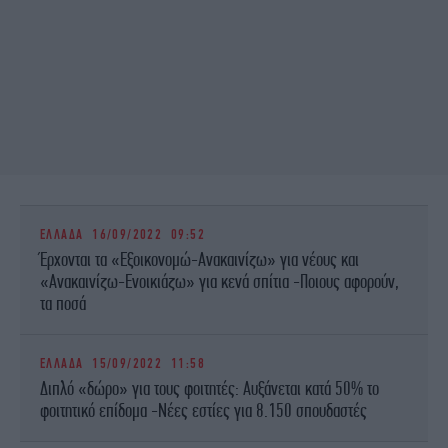
ΕΛΛΑΔΑ
16/09/2022 09:52
Έρχονται τα «Εξοικονομώ-Ανακαινίζω» για νέους και
«Ανακαινίζω-Ενοικιάζω» για κενά σπίτια -Ποιους αφορούν,
τα ποσά
ΕΛΛΑΔΑ
15/09/2022 11:58
Διπλό «δώρο» για τους φοιτητές: Αυξάνεται κατά 50% το
φοιτητικό επίδομα -Νέες εστίες για 8.150 σπουδαστές