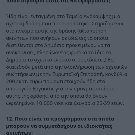
πόσο σίγουροι είστε ότι θα εφαρμοστεί;
Ήδη είναι ενταγμένη στο Ταμείο Ανάκαμψης μια
σχετική δράση που παρουσιάστηκε. Στηριζόμενοι
στο πνεύμα αυτής της δράσης (αξιοποίηση
ακινήτων που ανήκουν σε ιδιώτες τα οποία
διατίθενται στο Δημόσιο προκειμένου να τα
ανακαινίσει, πληρώνοντας φυσικά το ίδιο το
Δημόσιο το σχετικό ενοίκιο στους ιδιώτες) θα
διατεθούν μετά από την ολοκλήρωση των σχετικών
συζητήσεων με την Ευρωπαϊκή Επιτροπή, κονδύλια
200 εκατ. ευρώ που αντιστοιχούν ήδη στο
υπουργείο Εργασίας για την πραγματοποίηση
αυτής της δράσης, από την οποία θα βγουν
ωφελημένοι 10.000 νέοι και ζευγάρια 25-39 ετών.
12. Ποια είναι τα προγράμματα στα οποία
μπορούν να συμμετάσχουν οι ιδιοκτήτες
ακινήτων;