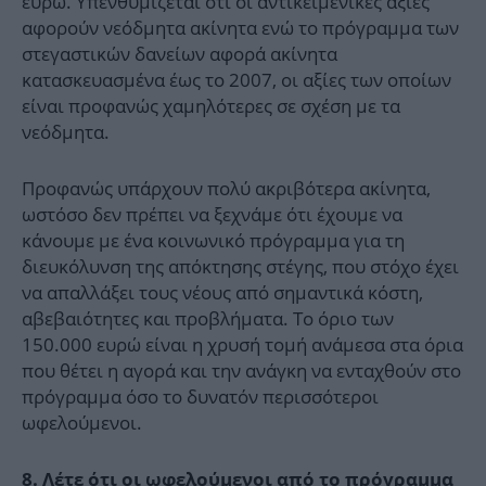
ευρώ. Υπενθυμίζεται ότι οι αντικειμενικές αξίες
αφορούν νεόδμητα ακίνητα ενώ το πρόγραμμα των
στεγαστικών δανείων αφορά ακίνητα
κατασκευασμένα έως το 2007, οι αξίες των οποίων
είναι προφανώς χαμηλότερες σε σχέση με τα
νεόδμητα.
Προφανώς υπάρχουν πολύ ακριβότερα ακίνητα,
ωστόσο δεν πρέπει να ξεχνάμε ότι έχουμε να
κάνουμε με ένα κοινωνικό πρόγραμμα για τη
διευκόλυνση της απόκτησης στέγης, που στόχο έχει
να απαλλάξει τους νέους από σημαντικά κόστη,
αβεβαιότητες και προβλήματα. Το όριο των
150.000 ευρώ είναι η χρυσή τομή ανάμεσα στα όρια
που θέτει η αγορά και την ανάγκη να ενταχθούν στο
πρόγραμμα όσο το δυνατόν περισσότεροι
ωφελούμενοι.
8. Λέτε ότι οι ωφελούμενοι από το πρόγραμμα