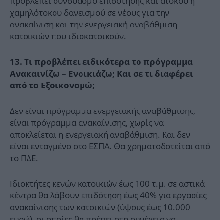
προβλέπει συνδυασμό επιδότησης και άτοκου ή
χαμηλότοκου δανεισμού σε νέους για την
ανακαίνιση και την ενεργειακή αναβάθμιση
κατοικιών που ιδιοκατοικούν.
13. Τι προβλέπει ειδικότερα το πρόγραμμα
Ανακαινίζω – Ενοικιάζω; Και σε τι διαφέρει
από το Εξοικονομώ;
Δεν είναι πρόγραμμα ενεργειακής αναβάθμισης,
είναι πρόγραμμα ανακαίνισης, χωρίς να
αποκλείεται η ενεργειακή αναβάθμιση. Και δεν
είναι ενταγμένο στο ΕΣΠΑ. Θα χρηματοδοτείται από
το ΠΔΕ.
Ιδιοκτήτες κενών κατοικιών έως 100 τ.μ. σε αστικά
κέντρα θα λάβουν επιδότηση έως 40% για εργασίες
ανακαίνισης των κατοικιών (ύψους έως 10.000
ευρώ), οι οποίες θα πρέπει στη συνέχεια να