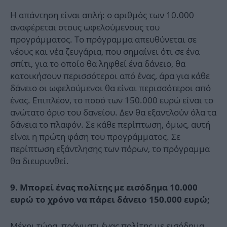
Η απάντηση είναι απλή: ο αριθμός των 10.000
αναφέρεται στους ωφελούμενους του
προγράμματος. Το πρόγραμμα απευθύνεται σε
νέους και νέα ζευγάρια, που σημαίνει ότι σε ένα
σπίτι, για το οποίο θα ληφθεί ένα δάνειο, θα
κατοικήσουν περισσότεροι από ένας, άρα για κάθε
δάνειο οι ωφελούμενοι θα είναι περισσότεροι από
ένας. Επιπλέον, το ποσό των 150.000 ευρώ είναι το
ανώτατο όριο του δανείου. Δεν θα εξαντλούν όλα τα
δάνεια το πλαφόν. Σε κάθε περίπτωση, όμως, αυτή
είναι η πρώτη φάση του προγράμματος. Σε
περίπτωση εξάντλησης των πόρων, το πρόγραμμα
θα διευρυνθεί.
9. Μπορεί ένας πολίτης με εισόδημα 10.000
ευρώ το χρόνο να πάρει δάνειο 150.000 ευρώ;
Μέχρι τώρα, πράγματι ένας πολίτης με εισόδημα