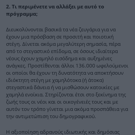
2. Τι περιμένετε να αλλάξει με αυτό το
πρόγραμμα;
Διευκολύνονται βασικά τα νέα ζευγάρια για να
έχουν μια πρόσβαση σε προσιτή και ποιοτική
στέγη. Δίνεται ακόμα μεγαλύτερη σημασία, πέρα
από το στεγαστικό επίδομα, σε όσους ιδιαίτερα
νέους έχουν χαμηλό εισόδημα και αυξημένες
ανάγκες. Προστίθενται άλλοι 136.000 ωφελούμενοι
οι οποίοι θα έχουν τη δυνατότητα να αποκτήσουν
ιδιόκτητη στέγη με χαμηλότοκα (ή άτοκα)
στεγαστικά δάνεια ή να μισθώσουν κατοικίες με
χαμηλά ενοίκια. Στηρίζονται έτσι στο ξεκίνημα της
ζωής τους οι νέοι και οι οικογένειές τους και με
αυτόν τον τρόπο γίνεται μια ακόμα προσπάθεια για
την αντιμετώπιση του δημογραφικού.
Η αξιοποίηση αδρανούς ιδιωτικής και δημόσιας