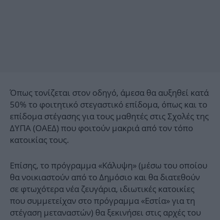
Όπως τονίζεται στον οδηγό, άμεσα θα αυξηθεί κατά
50% το φοιτητικό στεγαστικό επίδομα, όπως και το
επίδομα στέγασης για τους μαθητές στις Σχολές της
ΔΥΠΑ (ΟΑΕΔ) που φοιτούν μακριά από τον τόπο
κατοικίας τους.
Επίσης, το πρόγραμμα «Κάλυψη» (μέσω του οποίου
θα νοικιαστούν από το Δημόσιο και θα διατεθούν
σε φτωχότερα νέα ζευγάρια, ιδιωτικές κατοικίες
που συμμετείχαν στο πρόγραμμα «Εστία» για τη
στέγαση μεταναστών) θα ξεκινήσει στις αρχές του