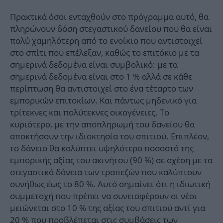
Πρακτικά όσοι ενταχθούν στο πρόγραμμα αυτό, θα
πληρώνουν δόση στεγαστικού δανείου που θα είναι
πολύ χαμηλότερη από το ενοίκιο που αντιστοιχεί
στο σπίτι που επέλεξαν, καθώς το επιτόκιο με τα
σημερινά δεδομένα είναι συμβολικό: με τα
σημερινά δεδομένα είναι στο 1 % αλλά σε κάθε
περίπτωση θα αντιστοιχεί στο ένα τέταρτο των
εμπορικών επιτοκίων. Και πάντως μηδενικό για
τρίτεκνες και πολύτεκνες οικογένειες. Το
κυριότερο, με την αποπληρωμή του δανείου θα
αποκτήσουν την ιδιοκτησία του σπιτιού. Επιπλέον,
το δάνειο θα καλύπτει υψηλότερο ποσοστό της
εμπορικής αξίας του ακινήτου (90 %) σε σχέση με τα
στεγαστικά δάνεια των τραπεζών που καλύπτουν
συνήθως έως το 80 %. Αυτό σημαίνει ότι η ιδιωτική
συμμετοχή που πρέπει να συνεισφέρουν οι νέοι
μειώνεται στο 10 % της αξίας του σπιτιού αντί για
20 % που προβλέπεται στις συμβάσεις των