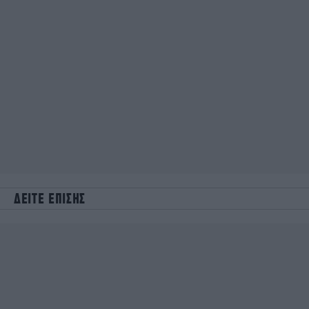
ΔΕΙΤΕ ΕΠΙΣΗΣ