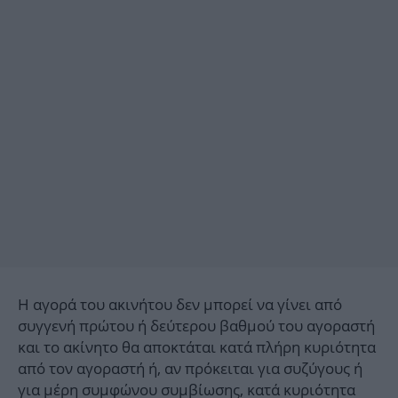
Η αγορά του ακινήτου δεν μπορεί να γίνει από
συγγενή πρώτου ή δεύτερου βαθμού του αγοραστή
και το ακίνητο θα αποκτάται κατά πλήρη κυριότητα
από τον αγοραστή ή, αν πρόκειται για συζύγους ή
για μέρη συμφώνου συμβίωσης, κατά κυριότητα