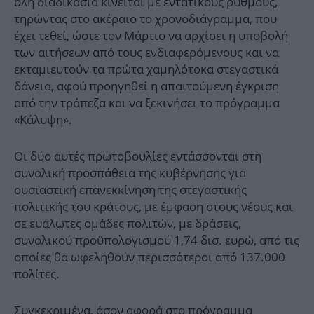
όλη διαδικασία κινείται με εντατικούς ρυθμούς,
τηρώντας στο ακέραιο το χρονοδιάγραμμα, που
έχει τεθεί, ώστε τον Μάρτιο να αρχίσει η υποβολή
των αιτήσεων από τους ενδιαφερόμενους και να
εκταμιευτούν τα πρώτα χαμηλότοκα στεγαστικά
δάνεια, αφού προηγηθεί η απαιτούμενη έγκριση
από την τράπεζα και να ξεκινήσει το πρόγραμμα
«Κάλυψη».
Οι δύο αυτές πρωτοβουλίες εντάσσονται στη
συνολική προσπάθεια της κυβέρνησης για
ουσιαστική επανεκκίνηση της στεγαστικής
πολιτικής του κράτους, με έμφαση στους νέους και
σε ευάλωτες ομάδες πολιτών, με δράσεις,
συνολικού προϋπολογισμού 1,74 δισ. ευρώ, από τις
οποίες θα ωφεληθούν περισσότεροι από 137.000
πολίτες.
Συγκεκριμένα, όσον αφορά στο πρόγραμμα