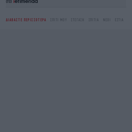
στο
ΔΙΑΒΑΣΤΕ ΠΕΡΙΣΣΟΤΕΡΑ
ΣΠΊΤΙ ΜΟΥ
ΣΤΈΓΑΣΗ
ΣΠΊΤΙΑ
ΝΈΟΙ
ΕΣΤΊΑ