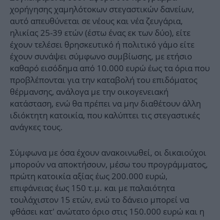
χορήγησης χαμηλότοκων στεγαστικών δανείων,
αυτό απευθύνεται σε νέους και νέα ζευγάρια,
ηλικίας 25-39 ετών (έστω ένας εκ των δύο), είτε
έχουν τελέσει θρησκευτικό ή πολιτικό γάμο είτε
έχουν συνάψει σύμφωνο συμβίωσης, με ετήσιο
καθαρό εισόδημα από 10.000 ευρώ έως τα όρια που
προβλέπονται για την καταβολή του επιδόματος
θέρμανσης, ανάλογα με την οικογενειακή
κατάσταση, ενώ θα πρέπει να μην διαθέτουν άλλη
ιδιόκτητη κατοικία, που καλύπτει τις στεγαστικές
ανάγκες τους.
Σύμφωνα με όσα έχουν ανακοινωθεί, οι δικαιούχοι
μπορούν να αποκτήσουν, μέσω του προγράμματος,
πρώτη κατοικία αξίας έως 200.000 ευρώ,
επιφάνειας έως 150 τ.μ. και με παλαιότητα
τουλάχιστον 15 ετών, ενώ το δάνειο μπορεί να
φθάσει κατ' ανώτατο όριο στις 150.000 ευρώ και η