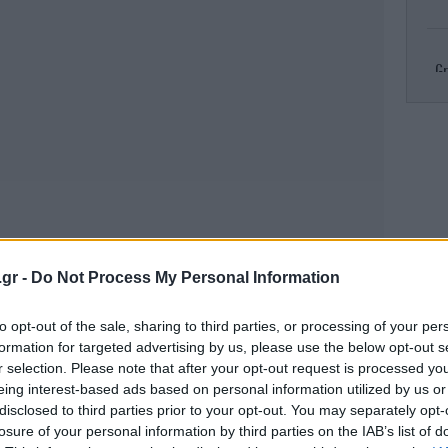
Gr
R
πυρ
Κλ
.gr -
Do Not Process My Personal Information
ελ
to opt-out of the sale, sharing to third parties, or processing of your per
formation for targeted advertising by us, please use the below opt-out s
r selection. Please note that after your opt-out request is processed y
eing interest-based ads based on personal information utilized by us or
Το
τ
disclosed to third parties prior to your opt-out. You may separately opt-
losure of your personal information by third parties on the IAB’s list of