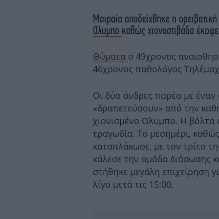
Μοιραία αποδείχθηκε η ορειβατική 
Ολυμπο
καθώς χιονοστιβάδα έκοψε 
Θύματα
ο 49χρονος αναισθησ
46χρονος παθολόγος Τηλέμαχ
Οι δύο άνδρες παρέα με έναν 
«δραπετεύσουν» από την καθη
χιονισμένο Ολυμπο. Η βόλτα 
τραγωδία. Το μεσημέρι, καθώς
καταπλάκωσε, με τον τρίτο τη
κάλεσε την ομάδα Διάσωσης κ
στήθηκε μεγάλη επιχείρηση γ
λίγο μετά τις 15:00.