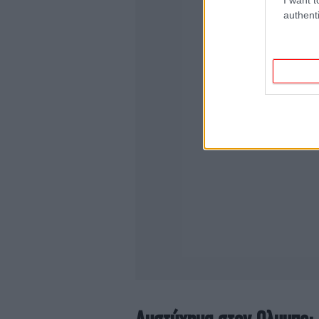
authenti