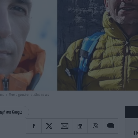
μπο / Φωτογραφία: alithianews
ηγή στη Google
Ο 