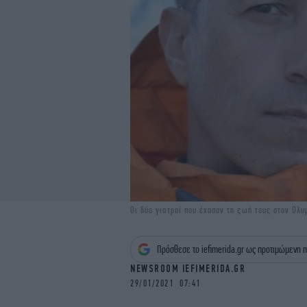
Οι δύο γιατροί που έχασαν τη ζωή τους στον Ολυ
Πρόσθεσε το iefimerida.gr ως προτιμώμενη π
NEWSROOM IEFIMERIDA.GR
29/01/2021 07:41