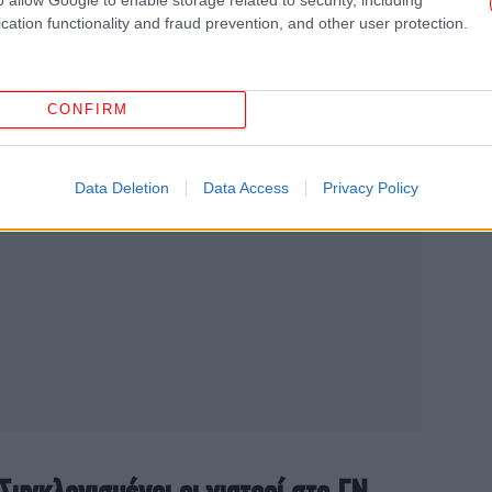
cation functionality and fraud prevention, and other user protection.
CONFIRM
ΗΠ
Data Deletion
Data Access
Privacy Policy
Αφο
«Α
κά
ξε