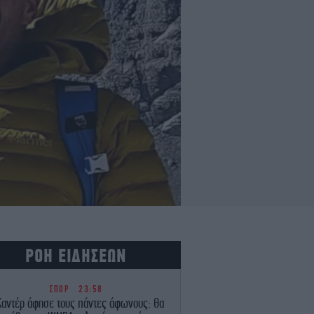
ΡΟΗ ΕΙΔΗΣΕΩΝ
ΣΠΟΡ
23:58
Καντέρ άφησε τους πάντες άφωνους: Θα