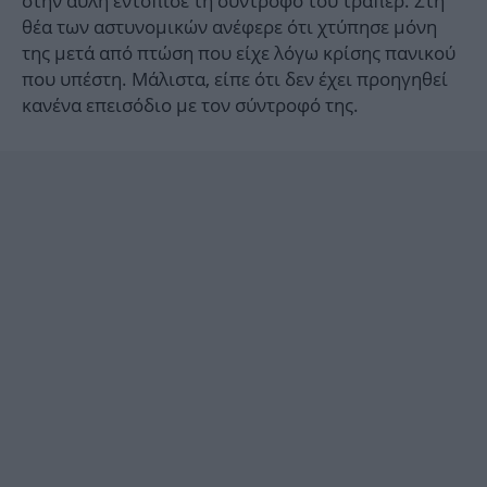
στην αυλή εντόπισε τη σύντροφο του τράπερ. Στη
θέα των αστυνομικών ανέφερε ότι χτύπησε μόνη
της μετά από πτώση που είχε λόγω κρίσης πανικού
που υπέστη. Μάλιστα, είπε ότι δεν έχει προηγηθεί
κανένα επεισόδιο με τον σύντροφό της.