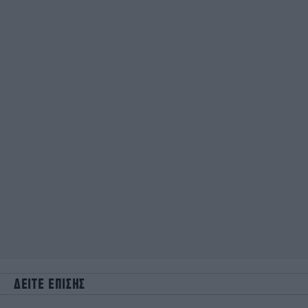
ΔΕΙΤΕ ΕΠΙΣΗΣ