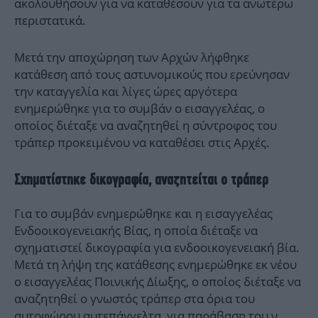
ακολουθήσουν για να καταθέσουν για τα ανωτέρω
περιστατικά.
Μετά την αποχώρηση των Αρχών λήφθηκε
κατάθεση από τους αστυνομικούς που ερεύνησαν
την καταγγελία και λίγες ώρες αργότερα
ενημερώθηκε για το συμβάν ο εισαγγελέας, ο
οποίος διέταξε να αναζητηθεί η σύντροφος του
τράπερ προκειμένου να καταθέσει στις Αρχές.
Σχηματίστηκε δικογραφία, αναζητείται ο τράπερ
Για το συμβάν ενημερώθηκε και η εισαγγελέας
Ενδοοικογενειακής Βίας, η οποία διέταξε να
σχηματιστεί δικογραφία για ενδοοικογενειακή βία.
Μετά τη λήψη της κατάθεσης ενημερώθηκε εκ νέου
ο εισαγγελέας Ποινικής Δίωξης, ο οποίος διέταξε να
αναζητηθεί ο γνωστός τράπερ στα όρια του
αυτοφώρου αυτεπάγγελτα, για παράβαση του ν.