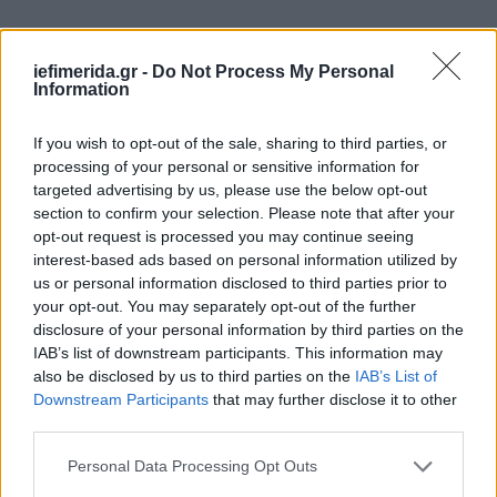
iefimerida.gr -
Do Not Process My Personal
Information
If you wish to opt-out of the sale, sharing to third parties, or
processing of your personal or sensitive information for
targeted advertising by us, please use the below opt-out
section to confirm your selection. Please note that after your
opt-out request is processed you may continue seeing
interest-based ads based on personal information utilized by
us or personal information disclosed to third parties prior to
your opt-out. You may separately opt-out of the further
disclosure of your personal information by third parties on the
IAB’s list of downstream participants. This information may
also be disclosed by us to third parties on the
IAB’s List of
Downstream Participants
that may further disclose it to other
third parties.
Please note that this website/app uses one or more Google
Personal Data Processing Opt Outs
services and may gather and store information including but