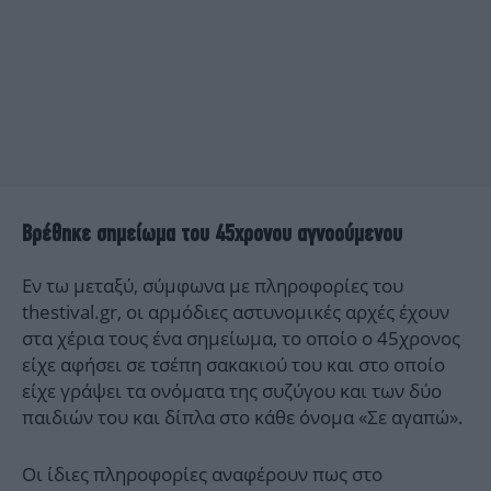
Βρέθηκε σημείωμα του 45χρονου αγνοούμενου
Εν τω μεταξύ, σύμφωνα με πληροφορίες του
thestival.gr, οι αρμόδιες αστυνομικές αρχές έχουν
στα χέρια τους ένα σημείωμα, το οποίο ο 45χρονος
είχε αφήσει σε τσέπη σακακιού του και στο οποίο
είχε γράψει τα ονόματα της συζύγου και των δύο
παιδιών του και δίπλα στο κάθε όνομα «Σε αγαπώ».
Οι ίδιες πληροφορίες αναφέρουν πως στο