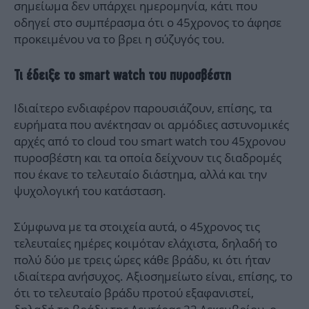
σημείωμα δεν υπάρχει ημερομηνία, κάτι που
οδηγεί στο συμπέρασμα ότι ο 45χρονος το άφησε
προκειμένου να το βρει η σύζυγός του.
Τι έδειξε το smart watch του πυροσβέστη
Ιδιαίτερο ενδιαφέρον παρουσιάζουν, επίσης, τα
ευρήματα που ανέκτησαν οι αρμόδιες αστυνομικές
αρχές από το cloud του smart watch του 45χρονου
πυροσβέστη και τα οποία δείχνουν τις διαδρομές
που έκανε το τελευταίο διάστημα, αλλά και την
ψυχολογική του κατάσταση.
Σύμφωνα με τα στοιχεία αυτά, ο 45χρονος τις
τελευταίες ημέρες κοιμόταν ελάχιστα, δηλαδή το
πολύ δύο με τρεις ώρες κάθε βράδυ, κι ότι ήταν
ιδιαίτερα ανήσυχος. Αξιοσημείωτο είναι, επίσης, το
ότι το τελευταίο βράδυ προτού εξαφανιστεί,