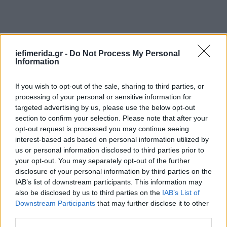
iefimerida.gr -
Do Not Process My Personal
Information
If you wish to opt-out of the sale, sharing to third parties, or
processing of your personal or sensitive information for
targeted advertising by us, please use the below opt-out
section to confirm your selection. Please note that after your
opt-out request is processed you may continue seeing
interest-based ads based on personal information utilized by
us or personal information disclosed to third parties prior to
your opt-out. You may separately opt-out of the further
disclosure of your personal information by third parties on the
IAB’s list of downstream participants. This information may
also be disclosed by us to third parties on the
IAB’s List of
Στο μικροσκόπιο των Αρχών η ασυνήθιστη διαδρομή
Downstream Participants
that may further disclose it to other
του πυροσβέστη
third parties.