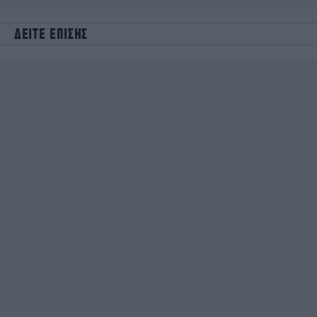
ΔΕΙΤΕ ΕΠΙΣΗΣ