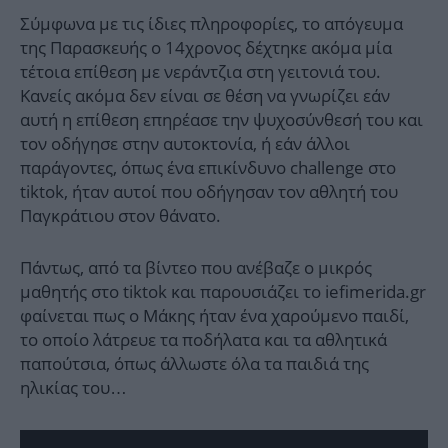
Σύμφωνα με τις ίδιες πληροφορίες, το απόγευμα
της Παρασκευής ο 14χρονος δέχτηκε ακόμα μία
τέτοια επίθεση με νεράντζια στη γειτονιά του.
Κανείς ακόμα δεν είναι σε θέση να γνωρίζει εάν
αυτή η επίθεση επηρέασε την ψυχοσύνθεσή του και
τον οδήγησε στην αυτοκτονία, ή εάν άλλοι
παράγοντες, όπως ένα επικίνδυνο challenge στο
tiktok, ήταν αυτοί που οδήγησαν τον αθλητή του
Παγκράτιου στον θάνατο.
Πάντως, από τα βίντεο που ανέβαζε ο μικρός
μαθητής στο tiktok και παρουσιάζει το iefimerida.gr
φαίνεται πως ο Μάκης ήταν ένα χαρούμενο παιδί,
το οποίο λάτρευε τα ποδήλατα και τα αθλητικά
παπούτσια, όπως άλλωστε όλα τα παιδιά της
ηλικίας του…