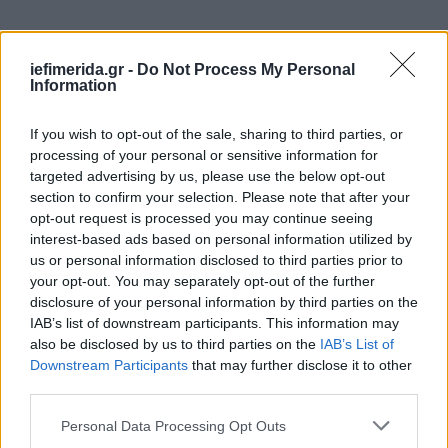
iefimerida.gr -
Do Not Process My Personal
Information
If you wish to opt-out of the sale, sharing to third parties, or
processing of your personal or sensitive information for
targeted advertising by us, please use the below opt-out
section to confirm your selection. Please note that after your
opt-out request is processed you may continue seeing
interest-based ads based on personal information utilized by
us or personal information disclosed to third parties prior to
your opt-out. You may separately opt-out of the further
disclosure of your personal information by third parties on the
IAB’s list of downstream participants. This information may
also be disclosed by us to third parties on the
IAB’s List of
Downstream Participants
that may further disclose it to other
third parties.
Please note that this website/app uses one or more Google
Personal Data Processing Opt Outs
services and may gather and store information including but