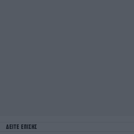
ΔΕΙΤΕ ΕΠΙΣΗΣ