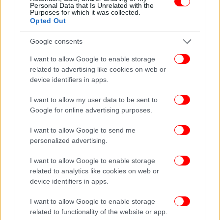
Personal Data that Is Unrelated with the
πρώτοι όλες τις ειδήσεις
Purposes for which it was collected.
Opted Out
Δείτε όλες τις τελευταίες
Ειδήσεις
από την Ελλάδα και τον Κόσμο,
στο
Google consents
I want to allow Google to enable storage
related to advertising like cookies on web or
ΔΙΑΒΑΣΤΕ ΠΕΡΙΣΣΟΤΕΡΑ
ΆΝΟΙΑ
ΊΔΡΥΜΑ
ΝΤΊΝΑ ΚΏΝΣΤΑ
ΝΤΈΝΗ
device identifiers in apps.
ΜΑΡΚΟΡΆ
ΔΥΌ ΞΈΝΟΙ
ΗΘΟΠΟΙΌΣ
I want to allow my user data to be sent to
Google for online advertising purposes.
I want to allow Google to send me
personalized advertising.
I want to allow Google to enable storage
related to analytics like cookies on web or
device identifiers in apps.
I want to allow Google to enable storage
related to functionality of the website or app.