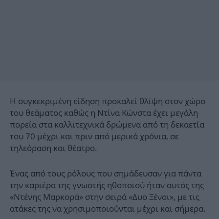
Η συγκεκριμένη είδηση προκαλεί θλίψη στον χώρο
του θεάματος καθώς η Ντίνα Κώνστα έχει μεγάλη
πορεία στα καλλιτεχνικά δρώμενα από τη δεκαετία
του 70 μέχρι και πριν από μερικά χρόνια, σε
τηλεόραση και θέατρο.
Ένας από τους ρόλους που σημάδευσαν για πάντα
την καριέρα της γνωστής ηθοποιού ήταν αυτός της
«Ντένης Μαρκορά» στην σειρά «Δυο Ξένοι», με τις
ατάκες της να χρησιμοποιούνται μέχρι και σήμερα.