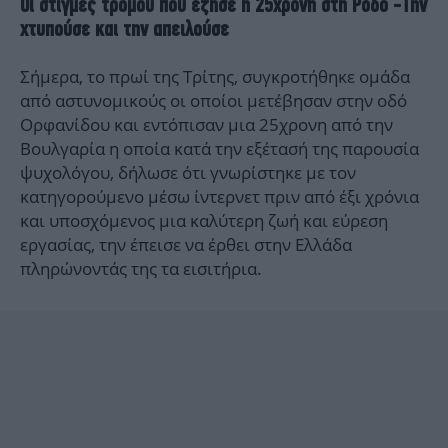
Οι στιγμές τρόμου που έζησε η 25χρονη στη Ρόδο -Την
χτυπούσε και την απειλούσε
Σήμερα, το πρωί της Τρίτης, συγκροτήθηκε ομάδα
από αστυνομικούς οι οποίοι μετέβησαν στην οδό
Ορφανίδου και εντόπισαν μια 25χρονη από την
Βουλγαρία η οποία κατά την εξέτασή της παρουσία
ψυχολόγου, δήλωσε ότι γνωρίστηκε με τον
κατηγορούμενο μέσω ίντερνετ πριν από έξι χρόνια
και υποσχόμενος μια καλύτερη ζωή και εύρεση
εργασίας, την έπεισε να έρθει στην Ελλάδα
πληρώνοντάς της τα εισιτήρια.