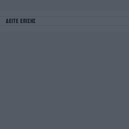
ΔΕΙΤΕ ΕΠΙΣΗΣ