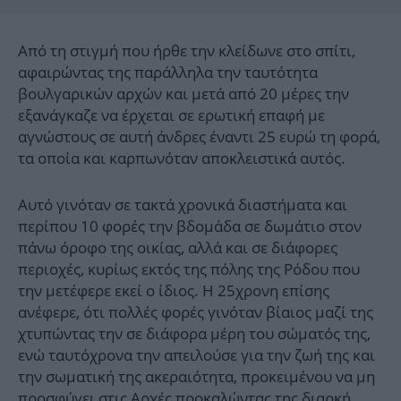
Από τη στιγμή που ήρθε την κλείδωνε στο σπίτι,
αφαιρώντας της παράλληλα την ταυτότητα
βουλγαρικών αρχών και μετά από 20 μέρες την
εξανάγκαζε να έρχεται σε ερωτική επαφή με
αγνώστους σε αυτή άνδρες έναντι 25 ευρώ τη φορά,
τα οποία και καρπωνόταν αποκλειστικά αυτός.
Αυτό γινόταν σε τακτά χρονικά διαστήματα και
περίπου 10 φορές την βδομάδα σε δωμάτιο στον
πάνω όροφο της οικίας, αλλά και σε διάφορες
περιοχές, κυρίως εκτός της πόλης της Ρόδου που
την μετέφερε εκεί ο ίδιος. Η 25χρονη επίσης
ανέφερε, ότι πολλές φορές γινόταν βίαιος μαζί της
χτυπώντας την σε διάφορα μέρη του σώματός της,
ενώ ταυτόχρονα την απειλούσε για την ζωή της και
την σωματική της ακεραιότητα, προκειμένου να μη
προσφύγει στις Αρχές προκαλώντας της διαρκή