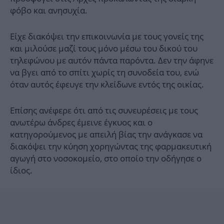
φόβο και ανησυχία.
Είχε διακόψει την επικοινωνία με τους γονείς της
και μιλούσε μαζί τους μόνο μέσω του δικού του
τηλεφώνου με αυτόν πάντα παρόντα. Δεν την άφηνε
να βγει από το σπίτι χωρίς τη συνοδεία του, ενώ
όταν αυτός έφευγε την κλείδωνε εντός της οικίας.
Επίσης ανέφερε ότι από τις συνευρέσεις με τους
ανωτέρω άνδρες έμεινε έγκυος και ο
κατηγορούμενος με απειλή βίας την ανάγκασε να
διακόψει την κύηση χορηγώντας της φαρμακευτική
αγωγή στο νοσοκομείο, στο οποίο την οδήγησε ο
ίδιος.