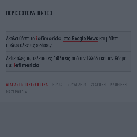
ΠΕΡΙΣΣΟΤΕΡΑ ΒΙΝΤΕΟ
Ακολουθήστε το
στο Google News
και μάθετε
πρώτοι όλες τις ειδήσεις
Δείτε όλες τις τελευταίες
Ειδήσεις
από την Ελλάδα και τον Κόσμο,
στο
ΔΙΑΒΑΣΤΕ ΠΕΡΙΣΣΟΤΕΡΑ
ΡΌΔΟΣ
ΒΟΎΛΓΑΡΟΣ
25ΧΡΟΝΗ
ΚΆΘΕΙΡΞΗ
ΜΑΣΤΡΟΠΕΊΑ