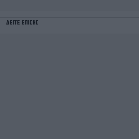
ΔΕΙΤΕ ΕΠΙΣΗΣ