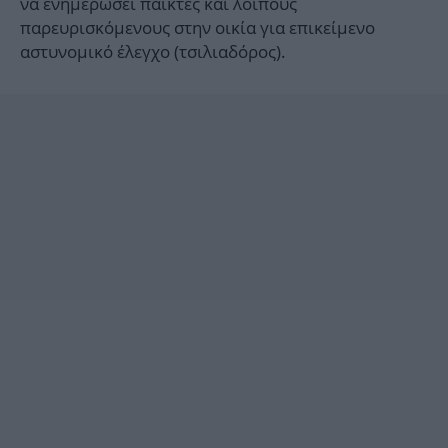
να ενημερώσει παίκτες και λοιπούς
παρευρισκόμενους στην οικία για επικείμενο
αστυνομικό έλεγχο (τσιλιαδόρος).