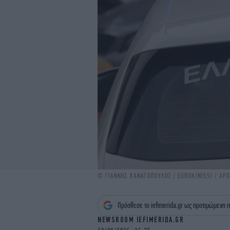
© ΓΙΑΝΝΗΣ ΠΑΝΑΓΟΠΟΥΛΟΣ / EUROKINISSI / ΑΡΧ
Πρόσθεσε το iefimerida.gr ως προτιμώμενη π
NEWSROOM IEFIMERIDA.GR