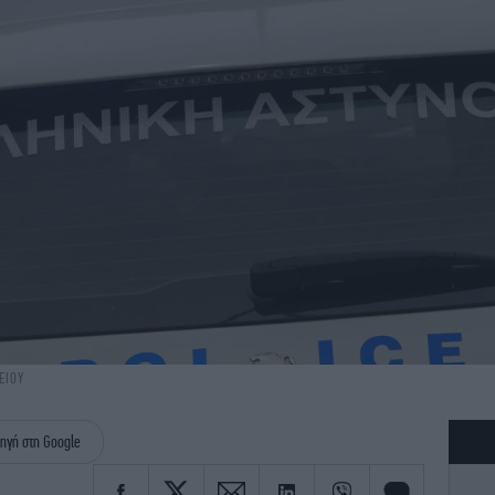
ΕΙΟΥ
ηγή στη Google