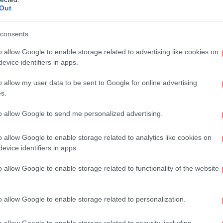
ούν να αποκτήσουν μωρό
Out
consents
o allow Google to enable storage related to advertising like cookies on
Η
evice identifiers in apps.
o allow my user data to be sent to Google for online advertising
s.
O 
«Σί
to allow Google to send me personalized advertising.
o allow Google to enable storage related to analytics like cookies on
evice identifiers in apps.
o allow Google to enable storage related to functionality of the website
o allow Google to enable storage related to personalization.
Φωτ
o allow Google to enable storage related to security, including