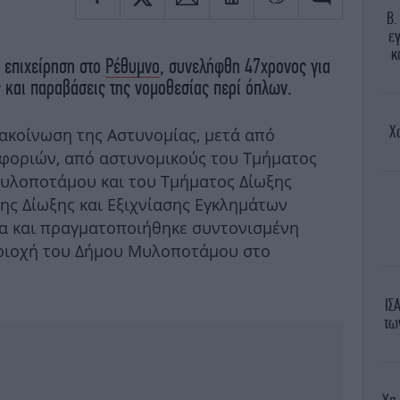
Β.
ε
κ
 επιχείρηση στο
Ρέθυμνο
, συνελήφθη 47χρονος για
 και παραβάσεις της νομοθεσίας περί όπλων.
Χ
ακοίνωση της Αστυνομίας, μετά από
φοριών, από αστυνομικούς του Τμήματος
υλοποτάμου και του Τμήματος Δίωξης
ς Δίωξης και Εξιχνίασης Εγκλημάτων
α και πραγματοποιήθηκε συντονισμένη
εριοχή του Δήμου Μυλοποτάμου στο
ΙΣ
τω