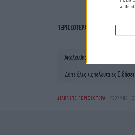
authenti
ΠΕΡΙΣΣΟΤΕΡΑ ΒΙΝΤΕΟ
σ
Ακολουθήστε το
Ειδήσει
Δείτε όλες τις τελευταίες
ΔΙΑΒΑΣΤΕ ΠΕΡΙΣΣΟΤΕΡΑ
ΡΈΘΥΜΝΟ
Σ