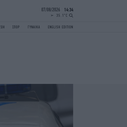
07/08/2026
14:34
35.1°C
ΖΩΗ
ΣΠΟΡ
ΓΥΝΑΙΚΑ
ENGLISH EDITION
ΕΛΛΑΔΑ
ΠΑΝΕΛΛΗΝΙΕΣ
ENGLISH EDITION
TRAVEL
ΟΛΥΜΠΙΑΚΟΙ ΑΓΩΝΕΣ
iAUTOKINITO
ΖΩΔΙΑ
ELAMEFORA