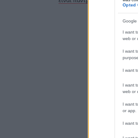
είναι παντρεμένη, πώς μπορ
Opted 
Google 
I want t
web or d
I want t
purpose
I want 
I want t
web or d
I want t
or app.
I want t
I want t