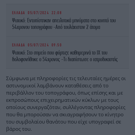
ΕΛΛΑΔΑ
05/07/2024 22:08
Ψυχικό: Εντοπίστηκαν απειλητικά μηνύματα στο κινητό του
54χρονου τοπογράφου -Από τουλάχιστον 2 άτομα
ΕΛΛΑΔΑ
05/07/2024 09:50
Ψυχικό: Στο σημείο που φόρτιζε καθημερινά το ΙΧ του
δολοφονήθηκε ο 54χρονος -Τι διαπίστωσε ο ιατροδικαστής
Σύμφωνα με πληροφορίες τις τελευταίες ημέρες οι
αστυνομικοί λαμβάνουν καταθέσεις από το
περιβάλλον του τοπογράφου, όπως επίσης και με
εκπροσώπους επιχειρηματικών κύκλων με τους
οποίους συνεργαζόταν, συλλέγοντας πληροφορίες
που θα μπορούσαν να σκιαγραφήσουν το κίνητρο
του συμβολαίου θανάτου που είχε υπογραφεί σε
βάρος του.