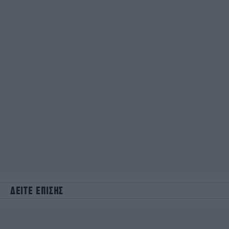
ΔΕΙΤΕ ΕΠΙΣΗΣ