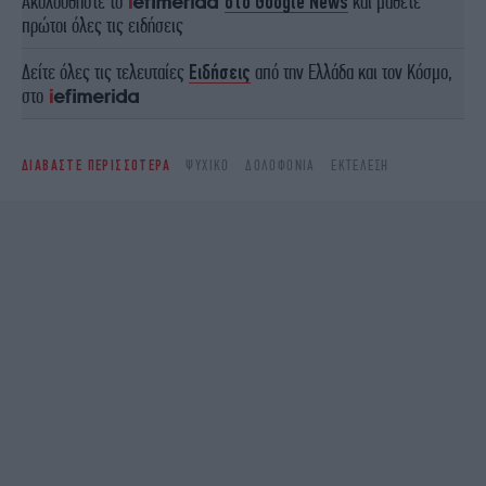
Ακολουθήστε το
στο Google News
και μάθετε
πρώτοι όλες τις ειδήσεις
Δείτε όλες τις τελευταίες
Ειδήσεις
από την Ελλάδα και τον Κόσμο,
στο
ΔΙΑΒΑΣΤΕ ΠΕΡΙΣΣΟΤΕΡΑ
ΨΥΧΙΚΌ
ΔΟΛΟΦΟΝΊΑ
ΕΚΤΈΛΕΣΗ